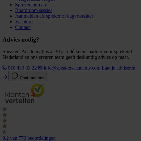
Sprekersbureau
Boardroom sessies
Aanmelden als spreker of dagvoorzitter
Vacatures
Contact
Advies nodig?
Speakers Academy® is al 30 jaar dé kennispartner voor sprekend
Nederland en ons ervaren team geeft deskundig advies op maat.
010 433 33 22
info@speakersacademy.com
Laat je adviseren
Chat met ons
9.2
van 770 beoordelingen