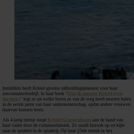
Inmiddels heeft Kristel grootse uitbreidingsplannen voor haar
zeecontainerbedrijf. In haar boek ‘
Mag ik meneer Kristel even
spreken?
’ legt ze uit welke beren ze van de weg heeft moeten halen
in de eerste jaren van haar ondernemerschap, opdat andere vrouwen
daarvan kunnen leren.
Als 4-jarig meisje loopt
Kristel Groenenboom
aan de hand van
haar vader door de containerfabriek. Ze snuift lasrook op en kijkt
naar de spuiters in de spuiterij. Op haar 23ste neemt ze het