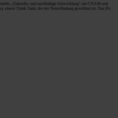
Lehrstuhls „Zukunfts- und nachhaltige Entwicklung“ am CNAM und
Fs), einem Think Tank, der der Neuerfindung gewidmet ist. Das IFs