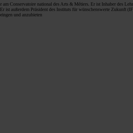
or am Conservatoire national des Arts & Métiers. Er ist Inhaber des 
Er ist außerdem Präsident des Instituts für wünschenswerte Zukunft (I
bringen und anzubieten