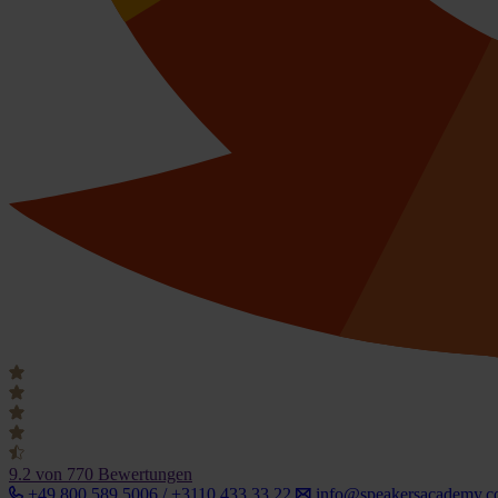
9.2
von 770 Bewertungen
+49 800 589 5006 / +3110 433 33 22
info@speakersacademy.