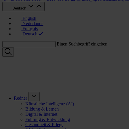
Deutsch
English
Nederlands
Français
Deutsch
Einen Suchbegriff eingeben:
Redner
Künstliche Intelligenz (AI)
Bildung & Lernen
Digital & Internet
Führung & Entwicklung
Gesundheit & Pflege