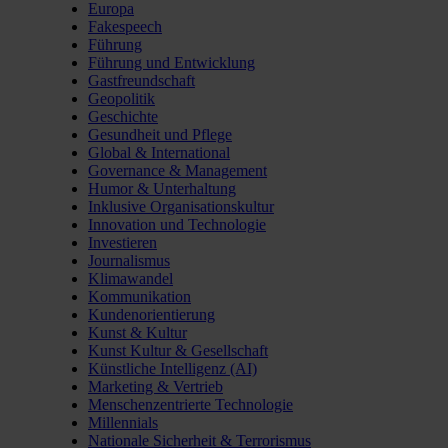
Europa
Fakespeech
Führung
Führung und Entwicklung
Gastfreundschaft
Geopolitik
Geschichte
Gesundheit und Pflege
Global & International
Governance & Management
Humor & Unterhaltung
Inklusive Organisationskultur
Innovation und Technologie
Investieren
Journalismus
Klimawandel
Kommunikation
Kundenorientierung
Kunst & Kultur
Kunst Kultur & Gesellschaft
Künstliche Intelligenz (AI)
Marketing & Vertrieb
Menschenzentrierte Technologie
Millennials
Nationale Sicherheit & Terrorismus