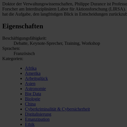
Doktor der Verwaltungswissenschaften, Philippe Durance ist Profess
Forscher am Interdisziplinären Labor für Aktionsforschung (LIRSA). 
hat die Aufgabe, den langfristigen Blick in Entscheidungen zurückzu
Eigenschaften
Beschäftigungsfähigkeit:
Debatte, Keynote-Sprecher, Training, Workshop
Sprachen:
Französisch
Kategorien:
Afrika
Amerika
Arbeitsglück
Asien
Astronomie
Big Data
Biologie
China
Cyberkriminalität & Cybersicherheit
Digitalisierung
Emanzipation
Ethik