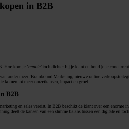
erkopen in B2B
B. Hoe kom je ‘
remote’
toch dichter bij je klant en houd je je concurren
r van onder meer ‘Brainbound Marketing, nieuwe online verkoopstrategi
m te komen tot meer omzetkansen, impact en groei.
 in B2B
marketing en sales vereist. In B2B beschikt de klant over een enorme 
nning deelt de kansen van een slimme balans tussen een digitale en toc