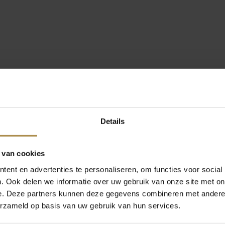
Details
 van cookies
ent en advertenties te personaliseren, om functies voor social
. Ook delen we informatie over uw gebruik van onze site met on
e. Deze partners kunnen deze gegevens combineren met andere i
erzameld op basis van uw gebruik van hun services.