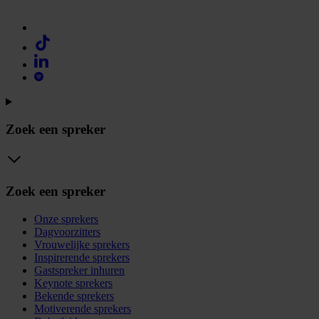
Zoek een spreker
Zoek een spreker
Onze sprekers
Dagvoorzitters
Vrouwelijke sprekers
Inspirerende sprekers
Gastspreker inhuren
Keynote sprekers
Bekende sprekers
Motiverende sprekers