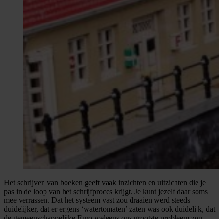
Het schrijven van boeken geeft vaak inzichten en uitzichten die je
pas in de loop van het schrijfproces krijgt. Je kunt jezelf daar soms
mee verrassen. Dat het systeem vast zou draaien werd steeds
duidelijker, dat er ergens ‘watertomaten’ zaten was ook duidelijk, dat
de gemeenschappelijke Euro weleens ons grootste probleem zou