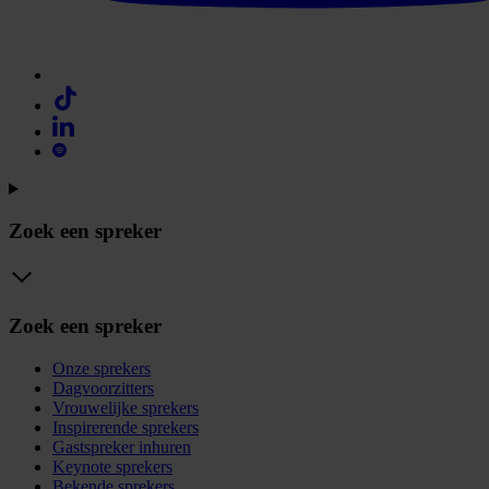
Zoek een spreker
Zoek een spreker
Onze sprekers
Dagvoorzitters
Vrouwelijke sprekers
Inspirerende sprekers
Gastspreker inhuren
Keynote sprekers
Bekende sprekers