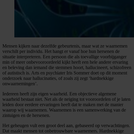
Mensen kijken naar dezelfde gebeurtenis, maar wat ze waarnemen
verschilt per individu. Het hangt er vanaf hoe hun hersenen de
situatie interpreteren. Een persoon die als toevallige voorbijganger
min of meer onbevooroordeeld kijkt heeft een hele andere ervaring
en beleving dan iemand die stemmen hoort, hallucineert, schizofreen
of autistisch is. Arts en psychiater Iris Sommer doet op dit moment
onderzoek naar hallucinaties, of zoals zij zegt ‘hardnekkige
onwaarnemingen’.
Iedereen heeft zijn eigen waarheid. Een objectieve algemene
waarheid bestaat niet. Net als de neiging tot vooroordelen of je laten
leiden door eerdere ervaringen heeft dat te maken met de manier
waarop wij waarnemen. Waarnemen is een samenwerking van de
zintuigen en de hersenen.
Het geheugen vult een groot deel aan, gebaseerd op verwachtingen.
Dat maakt mensen tot onbetrouwbare waarnemers. Hardnekkige