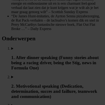
energie en enthousiasme uit en is een charmant feel-good
verhaal dat laat zien dat je kunt krijgen wat je wilt als je het
maar graag genoeg wilt” – Scottish Sunday Express
“De James Hunt-imitaties, de Ayrton Senna pizzabezorging,
de Rat Pack-verhalen – de lachsalvo’s komen dik en snel in
Perry McCarthys fantastische nieuwe boek, Flat Out Flat
Broke …” – Daily Express
Onderwerpen
1. After dinner speaking (Funny stories about
being a racing driver, being the Stig, news in
Formula One)
2. Motivotional speaking (Dedication,
determination, succes and faillure, teamwork
and communication)