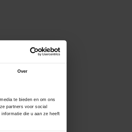
Over
 media te bieden en om ons
ze partners voor social
nformatie die u aan ze heeft