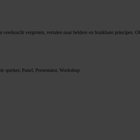
erkracht vergroten, vertalen naar heldere en bruikbare principes. Of e
tie spreker, Panel, Presentator, Workshop