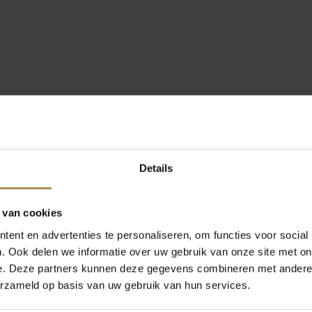
Details
 van cookies
ent en advertenties te personaliseren, om functies voor social
. Ook delen we informatie over uw gebruik van onze site met on
e. Deze partners kunnen deze gegevens combineren met andere i
erzameld op basis van uw gebruik van hun services.