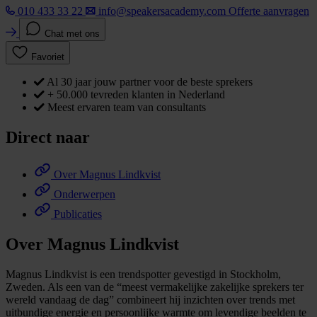
010 433 33 22
info@speakersacademy.com
Offerte aanvragen
Chat met ons
Favoriet
Al 30 jaar jouw partner voor de beste sprekers
+ 50.000 tevreden klanten in Nederland
Meest ervaren team van consultants
Direct naar
Over Magnus Lindkvist
Onderwerpen
Publicaties
Over Magnus Lindkvist
Magnus Lindkvist is een trendspotter gevestigd in Stockholm,
Zweden. Als een van de “meest vermakelijke zakelijke sprekers ter
wereld vandaag de dag” combineert hij inzichten over trends met
uitbundige energie en persoonlijke warmte om levendige beelden te