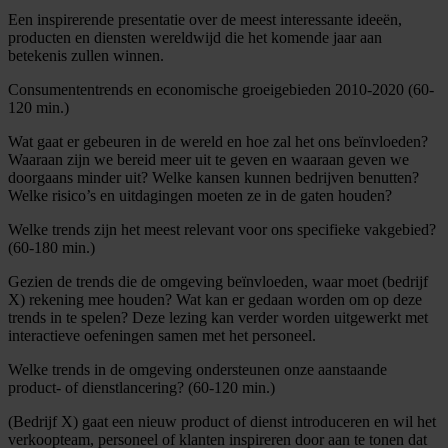
Een inspirerende presentatie over de meest interessante ideeën,
producten en diensten wereldwijd die het komende jaar aan
betekenis zullen winnen.
Consumententrends en economische groeigebieden 2010-2020 (60-
120 min.)
Wat gaat er gebeuren in de wereld en hoe zal het ons beïnvloeden?
Waaraan zijn we bereid meer uit te geven en waaraan geven we
doorgaans minder uit? Welke kansen kunnen bedrijven benutten?
Welke risico’s en uitdagingen moeten ze in de gaten houden?
Welke trends zijn het meest relevant voor ons specifieke vakgebied?
(60-180 min.)
Gezien de trends die de omgeving beïnvloeden, waar moet (bedrijf
X) rekening mee houden? Wat kan er gedaan worden om op deze
trends in te spelen? Deze lezing kan verder worden uitgewerkt met
interactieve oefeningen samen met het personeel.
Welke trends in de omgeving ondersteunen onze aanstaande
product- of dienstlancering? (60-120 min.)
(Bedrijf X) gaat een nieuw product of dienst introduceren en wil het
verkoopteam, personeel of klanten inspireren door aan te tonen dat