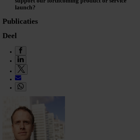
support our forthcoming product or service
launch?
Publicaties
Deel