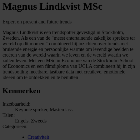
Magnus Lindkvist MSc
Expert on present and future trends
Magnus Lindkvist is een trendspotter gevestigd in Stockholm,
Zweden. Als een van de "meest entertainende zakelijke sprekers ter
wereld op dit moment" combineert hij inzichten over trends met
bruisende energie en persoonlijke warmte om levendige beelden te
creëren van de wereld waarin we leven en de wereld waarin we
zullen leven. Met een MSc in Economie van de Stockholm School
of Economics en een filmdiploma van UCLA combineert hij in zijn
trendspotting meetbare, tastbare data met creatieve, emotionele
ideeën om te ontdekken en te benutten
Kenmerken
Inzetbaarheid:
Keynote spreker, Masterclass
Talen:
Engels, Zweeds
Categorieën:
Creativiteit