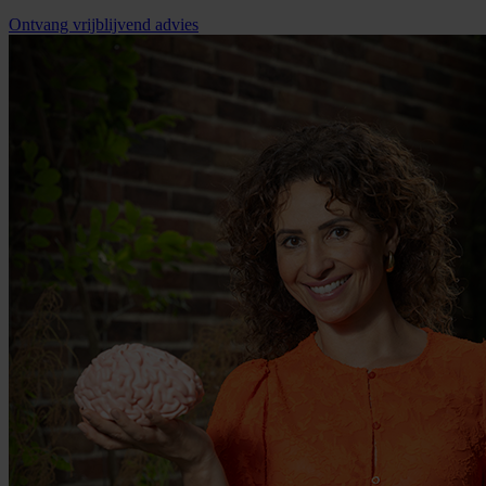
Ontvang vrijblijvend advies