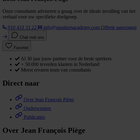
Onze consultants adviseren u graag over de ideale invulling van het
verhaal voor uw specifieke doelgroep.
010 433 33 22
info@speakersacademy.com
Offerte aanvragen
Chat met ons
Favoriet
Al 30 jaar jouw partner voor de beste sprekers
+ 50.000 tevreden klanten in Nederland
Meest ervaren team van consultants
Direct naar
Over Jean François Piège
Onderwerpen
Publicaties
Over Jean François Piège