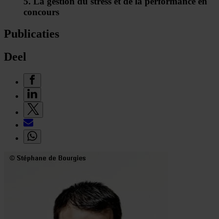
5. La gestion du stress et de la performance en
concours
Publicaties
Deel