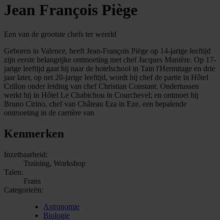
Jean François Piège
Een van de grootste chefs ter wereld
Geboren in Valence, heeft Jean-François Piège op 14-jarige leeftijd
zijn eerste belangrijke ontmoeting met chef Jacques Manière. Op 17-
jarige leeftijd gaat hij naar de hotelschool in Tain l'Hermitage en drie
jaar later, op net 20-jarige leeftijd, wordt hij chef de partie in Hôtel
Crillon onder leiding van chef Christian Constant. Ondertussen
werkt hij in Hôtel Le Chabichou in Courchevel; en ontmoet hij
Bruno Cirino, chef van Château Eza in Eze, een bepalende
ontmoeting in de carrière van
Kenmerken
Inzetbaarheid:
Training, Workshop
Talen:
Frans
Categorieën:
Astronomie
Biologie