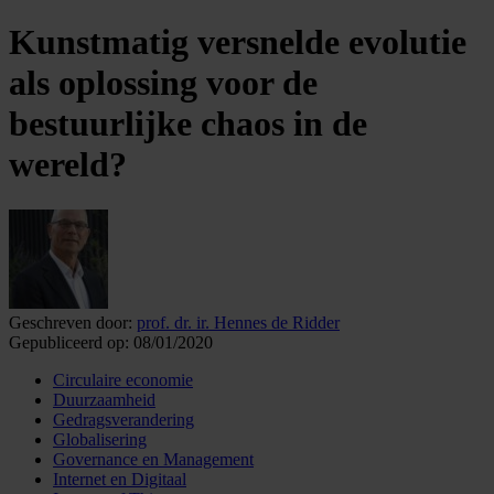
Kunstmatig versnelde evolutie
als oplossing voor de
bestuurlijke chaos in de
wereld?
Geschreven door:
prof. dr. ir. Hennes de Ridder
Gepubliceerd op:
08/01/2020
Circulaire economie
Duurzaamheid
Gedragsverandering
Globalisering
Governance en Management
Internet en Digitaal