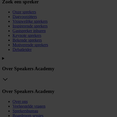
Zoek een spreker
Onze sprekers
Dagvoorzitters
Vrouwelijke sprekers
Inspirerende sprekers
Gastspreker inhuren
Keynote sprekers
Bekende sprekers
Motiverende sprekers
Debatleider
Over Speakers Academy
Over Speakers Academy
Over ons
Veelgestelde vragen
Sprekersbureau
Boardroom sessies