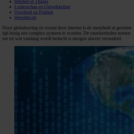
Internet of Things
Leiderschap en Ontwikkeling
Overheid en Politiek
Wereldwijd
Door globalisering en vooral door internet is de mensheid al geruime
tijd bezig een complex systeem te worden. De onzekerheden nemen
toe en wat vandaag wordt bedacht is morgen alweer verouderd.