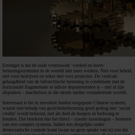
Ernstiger is dat de oude vertrouwde ‘verdeel en heers’
besturingssystemen in de wereld niet meer werken. Niet voor beleid,
niet voor bedrijven en zeker niet voor projecten. De verticale
gelaagdheid van de hiërarchische besturing in combinatie met de
horizontale fragmentatie in talloze departementen is – met al zijn
afspraken – machteloos in die steeds sneller veranderende wereld.
Interessant is het in meerdere landen toegepaste Chinese systeem,
waarin met behulp van gezichtsherkenning goed gedrag met ‘social
credits’ wordt beloond, met als doel de burgers in bedwang te
houden. Dat betekent dus het direct – zonder tussenlagen – besturen
van een complex systeem. Indien iets dergelijks onder
democratische controle komt (waar nu geen sprake van is) zou dat