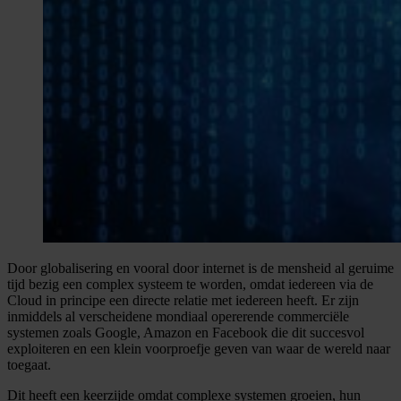
Door globalisering en vooral door internet is de mensheid al geruime
tijd bezig een complex systeem te worden, omdat iedereen via de
Cloud in principe een directe relatie met iedereen heeft. Er zijn
inmiddels al verscheidene mondiaal opererende commerciële
systemen zoals Google, Amazon en Facebook die dit succesvol
exploiteren en een klein voorproefje geven van waar de wereld naar
toegaat.
Dit heeft een keerzijde omdat complexe systemen groeien, hun