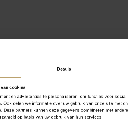
Details
 van cookies
ent en advertenties te personaliseren, om functies voor social
. Ook delen we informatie over uw gebruik van onze site met on
e. Deze partners kunnen deze gegevens combineren met andere i
erzameld op basis van uw gebruik van hun services.