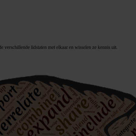
verschillende lidstaten met elkaar en wisselen ze kennis uit.