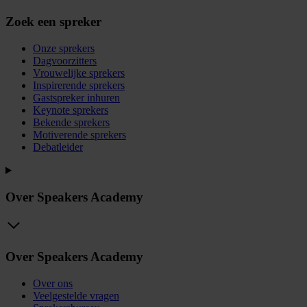
Zoek een spreker
Onze sprekers
Dagvoorzitters
Vrouwelijke sprekers
Inspirerende sprekers
Gastspreker inhuren
Keynote sprekers
Bekende sprekers
Motiverende sprekers
Debatleider
Over Speakers Academy
Over Speakers Academy
Over ons
Veelgestelde vragen