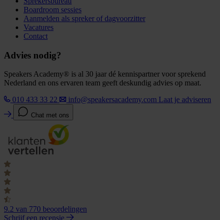
Sprekersbureau
Boardroom sessies
Aanmelden als spreker of dagvoorzitter
Vacatures
Contact
Advies nodig?
Speakers Academy® is al 30 jaar dé kennispartner voor sprekend
Nederland en ons ervaren team geeft deskundig advies op maat.
010 433 33 22
info@speakersacademy.com
Laat je adviseren
Chat met ons
9.2
van 770 beoordelingen
Schrijf een recensie