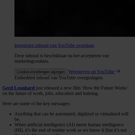
Ingesloten inhoud van YouTube overslaan
Deze inhoud is beschikbaar na het accepteren van
marketingcookies.
Weergeven op YouTube
Cookie-instellingen wijzigen
Embedded inhoud van YouTube overgeslagen.
Gerd Leonhard
just released a new film ‘How the Future Works’
on the future of work, jobs, education and training.
Here are some of the key messages:
Anything that can be automated, digitized or virtualized will
be.
When artificial intelligence (AI) meets human intelligence
(HI), it’s the end of routine work as we know it (but it’s
not