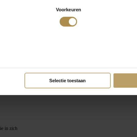
Voorkeuren
Selectie toestaan
e in zich