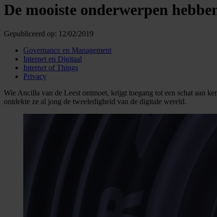
De mooiste onderwerpen hebben e
Gepubliceerd op:
12/02/2019
Governance en Management
Internet en Digitaal
Internet of Things
Privacy
Wie Ancilla van de Leest ontmoet, krijgt toegang tot een schat aan ken
ontdekte ze al jong de tweeledigheid van de digitale wereld.