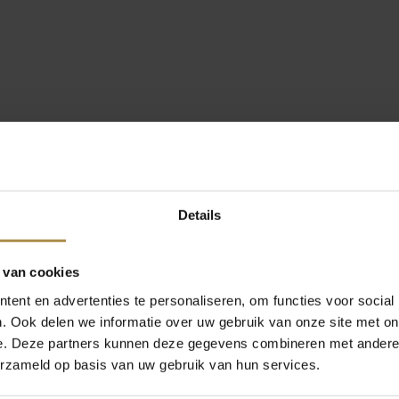
Details
 van cookies
ent en advertenties te personaliseren, om functies voor social
. Ook delen we informatie over uw gebruik van onze site met on
e. Deze partners kunnen deze gegevens combineren met andere i
erzameld op basis van uw gebruik van hun services.