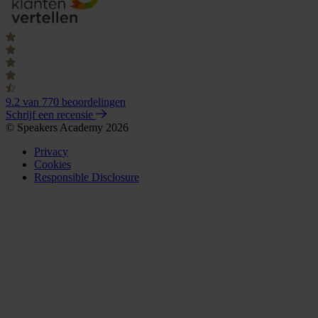
9.2
van 770 beoordelingen
Schrijf een recensie
© Speakers Academy 2026
Privacy
Cookies
Responsible Disclosure