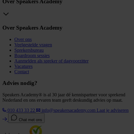
Over Speakers Academy
Over Speakers Academy
Over ons
Veelgestelde vragen
Sprekersbureau
Boardroom sessies
Aanmelden als spreker of dagvoorzitter
Vacatures
Contact
Advies nodig?
Speakers Academy® is al 30 jaar dé kennispartner voor sprekend
Nederland en ons ervaren team geeft deskundig advies op maat.
010 433 33 22
info@speakersacademy.com
Laat je adviseren
Chat met ons