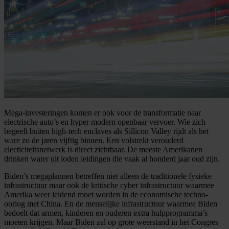
Mega-investeringen komen er ook voor de transformatie naar
electrische auto’s en hyper modern openbaar vervoer. Wie zich
begeeft buiten high-tech enclaves als Sillicon Valley rijdt als het
ware zo de jaren vijftig binnen. Een volstrekt verouderd
electiciteitsnetwerk is direct zichtbaar. De meeste Amerikanen
drinken water uit loden leidingen die vaak al honderd jaar oud zijn.
Biden’s megaplannen betreffen niet alleen de traditionele fysieke
infrastructuur maar ook de kritische cyber infrastructuur waarmee
Amerika weer leidend moet worden in de economische techno-
oorlog met China. En de menselijke infrastructuur waarmee Biden
bedoelt dat armen, kinderen en ouderen extra hulpprogramma’s
moeten krijgen. Maar Biden zal op grote weerstand in het Congres