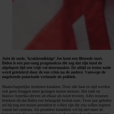
Juist de oude, ‘krakkemikkige’ Joe kent een flitsende start.
Biden is een pur-sang pragmaticus die zag dat zijn land de
afgelopen tijd een vrije val doormaakte. De altijd zo trotse natie
werd geteisterd door de ene crisis na de andere. Vanwege de
ongekende polarisatie verlamde de politiek.
Maatschappelijke instituten kraakten. Door alle haat en nijd werden
ook geen bruggen meer geslagen tussen mensen. Het rode en
blauwe Amerika dreven uit elkaar als nooit tevoren. Alles tezamen
betekent dit dat Biden een belangrijk besluit nam. Twee jaar geleden
zei hij nog een tussen-president te willen zijn die zou willen regeren
vanuit het centrum. Als president inmiddels wil hij niet meer de