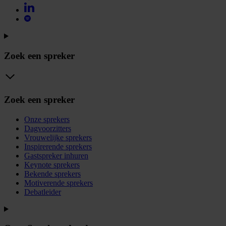
Zoek een spreker
Zoek een spreker
Onze sprekers
Dagvoorzitters
Vrouwelijke sprekers
Inspirerende sprekers
Gastspreker inhuren
Keynote sprekers
Bekende sprekers
Motiverende sprekers
Debatleider