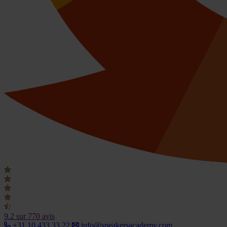
9.2
sur 770 avis
+31 10 433 33 22
info@speakersacademy.com