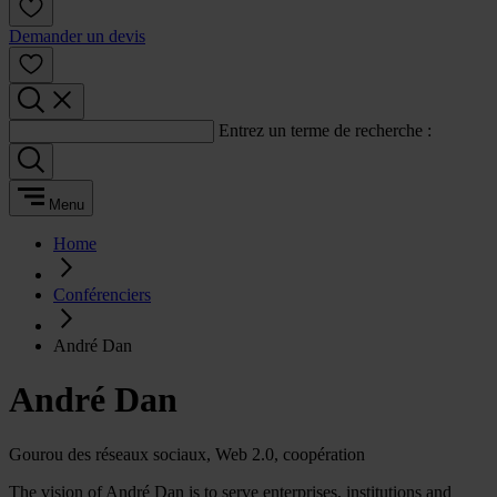
Demander un devis
Entrez un terme de recherche :
Menu
Home
Conférenciers
André Dan
André Dan
Gourou des réseaux sociaux, Web 2.0, coopération
The vision of André Dan is to serve enterprises, institutions and