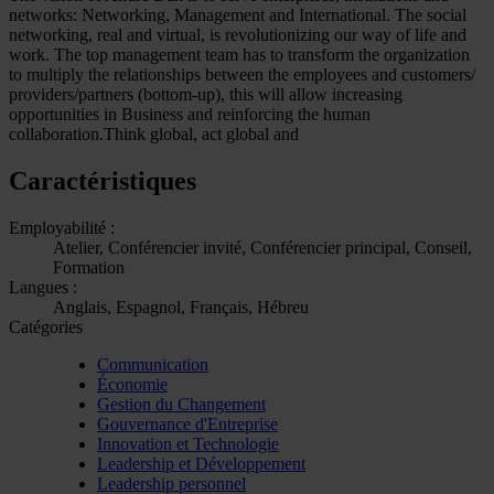
networks: Networking, Management and International. The social
networking, real and virtual, is revolutionizing our way of life and
work. The top management team has to transform the organization
to multiply the relationships between the employees and customers/
providers/partners (bottom-up), this will allow increasing
opportunities in Business and reinforcing the human
collaboration.Think global, act global and
Caractéristiques
Employabilité :
Atelier, Conférencier invité, Conférencier principal, Conseil,
Formation
Langues :
Anglais, Espagnol, Français, Hébreu
Catégories
Communication
Économie
Gestion du Changement
Gouvernance d'Entreprise
Innovation et Technologie
Leadership et Développement
Leadership personnel