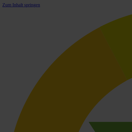
Zum Inhalt springen