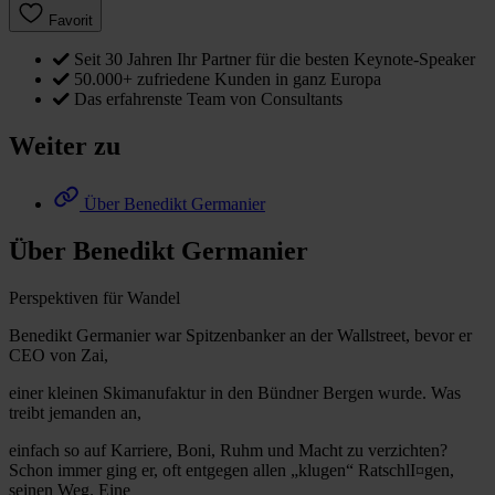
Favorit
Seit 30 Jahren Ihr Partner für die besten Keynote-Speaker
50.000+ zufriedene Kunden in ganz Europa
Das erfahrenste Team von Consultants
Weiter zu
Über Benedikt Germanier
Über Benedikt Germanier
Perspektiven für Wandel
Benedikt Germanier war Spitzenbanker an der Wallstreet, bevor er
CEO von Zai,
einer kleinen Skimanufaktur in den Bündner Bergen wurde. Was
treibt jemanden an,
einfach so auf Karriere, Boni, Ruhm und Macht zu verzichten?
Schon immer ging er, oft entgegen allen „klugen“ RatschlI¤gen,
seinen Weg. Eine