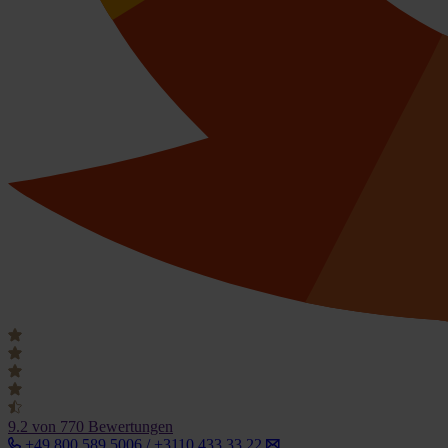
9.2
von 770 Bewertungen
+49 800 589 5006 / +3110 433 33 22