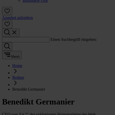
Besondere Orte
Angebot anfordern
Einen Suchbegriff eingeben:
Menü
Home
Redner
Benedikt Germanier
Benedikt Germanier
CEO von Zai ”“ der exklusivsten Skimanufaktur der Welt