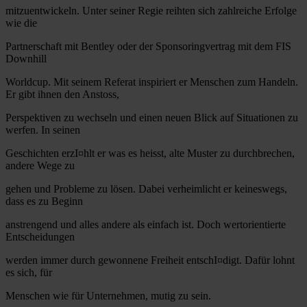
mitzuentwickeln. Unter seiner Regie reihten sich zahlreiche Erfolge
wie die
Partnerschaft mit Bentley oder der Sponsoringvertrag mit dem FIS
Downhill
Worldcup. Mit seinem Referat inspiriert er Menschen zum Handeln.
Er gibt ihnen den Anstoss,
Perspektiven zu wechseln und einen neuen Blick auf Situationen zu
werfen. In seinen
Geschichten erzI¤hlt er was es heisst, alte Muster zu durchbrechen,
andere Wege zu
gehen und Probleme zu lösen. Dabei verheimlicht er keineswegs,
dass es zu Beginn
anstrengend und alles andere als einfach ist. Doch wertorientierte
Entscheidungen
werden immer durch gewonnene Freiheit entschI¤digt. Dafür lohnt
es sich, für
Menschen wie für Unternehmen, mutig zu sein.