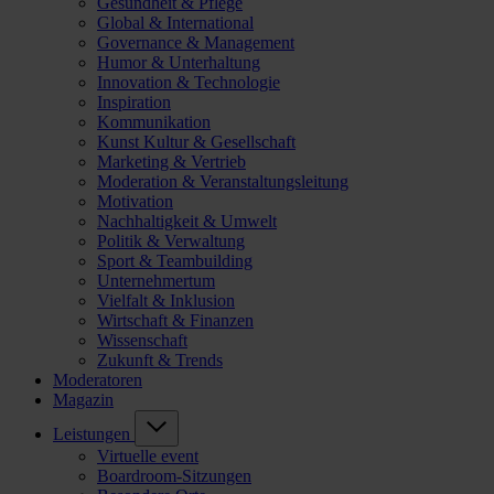
Gesundheit & Pflege
Global & International
Governance & Management
Humor & Unterhaltung
Innovation & Technologie
Inspiration
Kommunikation
Kunst Kultur & Gesellschaft
Marketing & Vertrieb
Moderation & Veranstaltungsleitung
Motivation
Nachhaltigkeit & Umwelt
Politik & Verwaltung
Sport & Teambuilding
Unternehmertum
Vielfalt & Inklusion
Wirtschaft & Finanzen
Wissenschaft
Zukunft & Trends
Moderatoren
Magazin
Leistungen
Virtuelle event
Boardroom-Sitzungen