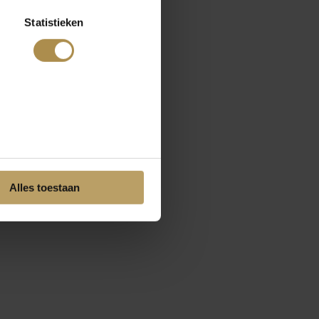
Statistieken
Alles toestaan