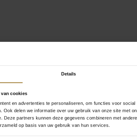
Details
 van cookies
ent en advertenties te personaliseren, om functies voor social
. Ook delen we informatie over uw gebruik van onze site met on
e. Deze partners kunnen deze gegevens combineren met andere i
erzameld op basis van uw gebruik van hun services.