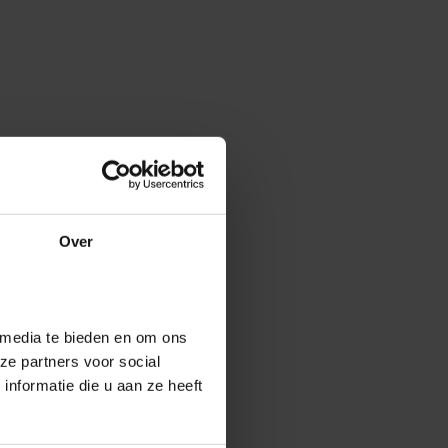
Over
 media te bieden en om ons
ze partners voor social
nformatie die u aan ze heeft