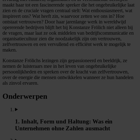
maakt haar tot een fascinerende spreker die het ongebruikelijke laat
zien en de cruciale vragen centraal stelt: Wat enthousiasmeert, wat
inspireert ons? Wat heeft zin, waarvoor zetten we ons in? Hoe
ontstaat vertrouwen? Door haar jarenlange werk in wereldwijd
opererende bedrijven blijft het bij Konstanze Frölich niet alleen bij
de vragen, maar laat ze ook middelen van bedrijfscommunicatie en
organisatiecultuur zien die noodzakelijk zijn om vertrouwen,
zelfvertrouwen en een vervullend en efficiënt werk te mogelijk te
maken.
Konstanze Frölichs lezingen zijn gepassioneerd en beeldrijk, ze
nemen de luisteraars mee in het leven van ongebruikelijke
persoonlijkheden en spreken over de kracht van zelfvertrouwen,
over de energie die mensen ontwikkelen wanneer ze hun handelen
als zinvol ervaren.
Onderwerpen
1. Inhalt, Form und Haltung: Was ein
Unternehmen ohne Zahlen ausmacht