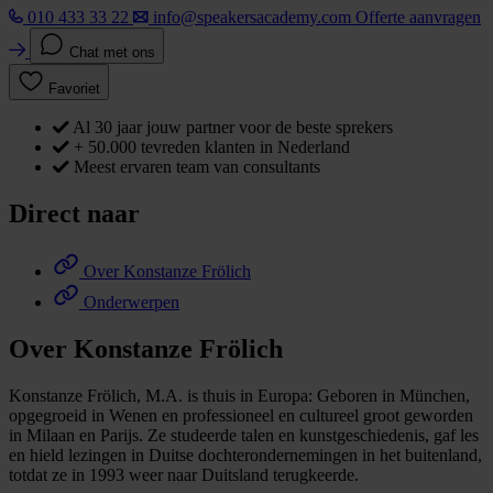
010 433 33 22
info@speakersacademy.com
Offerte aanvragen
Chat met ons
Favoriet
Al 30 jaar jouw partner voor de beste sprekers
+ 50.000 tevreden klanten in Nederland
Meest ervaren team van consultants
Direct naar
Over Konstanze Frölich
Onderwerpen
Over Konstanze Frölich
Konstanze Frölich, M.A. is thuis in Europa: Geboren in München,
opgegroeid in Wenen en professioneel en cultureel groot geworden
in Milaan en Parijs. Ze studeerde talen en kunstgeschiedenis, gaf les
en hield lezingen in Duitse dochterondernemingen in het buitenland,
totdat ze in 1993 weer naar Duitsland terugkeerde.