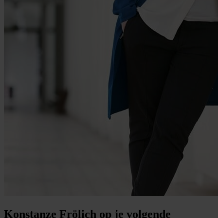
Konstanze Frölich op je volgende