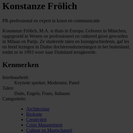
Konstanze Frölich
PR-professional en expert in kunst en communicatie
Konstanze Frölich, M.A. is thuis in Europa: Geboren in München,
opgegroeid in Wenen en professioneel en cultureel groot geworden
in Milaan en Parijs. Ze studeerde talen en kunstgeschiedenis, gaf les
en hield lezingen in Duitse dochterondernemingen in het buitenland,
totdat ze in 1993 weer naar Duitsland terugkeerde.
Kenmerken
Inzetbaarheid:
Keynote spreker, Moderator, Panel
Talen:
Duits, Engels, Frans, Italiaans
Categorieën:
Architectuur
Biologie
Creativiteit
Crisis Management
Cultuur en Maatschappij