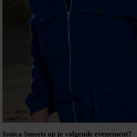
Ionica Smeets op je volgende evenement?