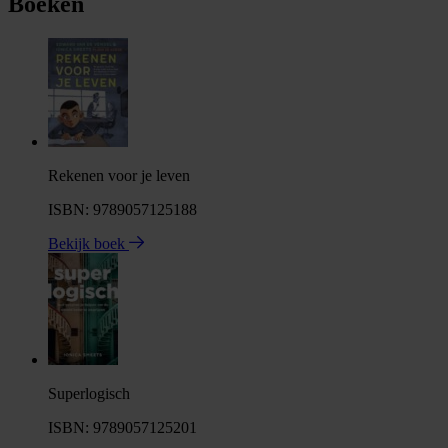
Boeken
Rekenen voor je leven
ISBN: 9789057125188
Bekijk boek
Superlogisch
ISBN: 9789057125201