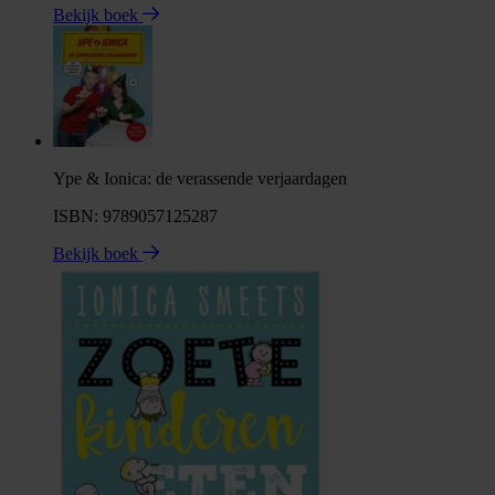
Bekijk boek
Ype & Ionica: de verassende verjaardagen
ISBN: 9789057125287
Bekijk boek