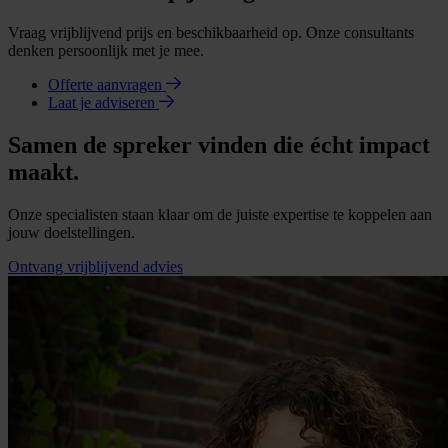
Vraag vrijblijvend prijs en beschikbaarheid op. Onze consultants
denken persoonlijk met je mee.
Offerte aanvragen
Laat je adviseren
Samen de spreker vinden die écht impact
maakt.
Onze specialisten staan klaar om de juiste expertise te koppelen aan
jouw doelstellingen.
Ontvang vrijblijvend advies