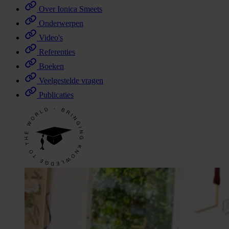
Over Ionica Smeets
Onderwerpen
Video's
Referenties
Boeken
Veelgestelde vragen
Publicaties