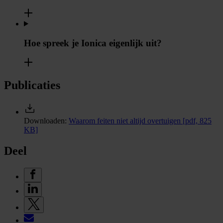
Hoe spreek je Ionica eigenlijk uit?
Publicaties
Downloaden:
Waarom feiten niet altijd overtuigen
[pdf, 825
KB]
Deel