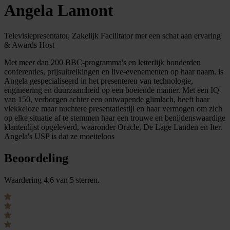
Angela Lamont
Televisiepresentator, Zakelijk Facilitator met een schat aan ervaring
& Awards Host
Met meer dan 200 BBC-programma's en letterlijk honderden
conferenties, prijsuitreikingen en live-evenementen op haar naam, is
Angela gespecialiseerd in het presenteren van technologie,
engineering en duurzaamheid op een boeiende manier. Met een IQ
van 150, verborgen achter een ontwapende glimlach, heeft haar
vlekkeloze maar nuchtere presentatiestijl en haar vermogen om zich
op elke situatie af te stemmen haar een trouwe en benijdenswaardige
klantenlijst opgeleverd, waaronder Oracle, De Lage Landen en Iter.
Angela's USP is dat ze moeiteloos
Beoordeling
Waardering 4.6 van 5 sterren.