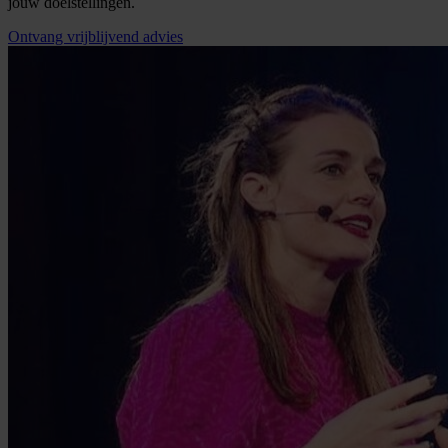
jouw doelstellingen.
Ontvang vrijblijvend advies