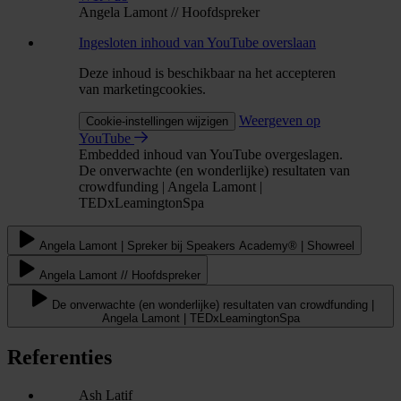
Angela Lamont // Hoofdspreker
Ingesloten inhoud van YouTube overslaan
Deze inhoud is beschikbaar na het accepteren
van marketingcookies.
Weergeven op
Cookie-instellingen wijzigen
YouTube
Embedded inhoud van YouTube overgeslagen.
De onverwachte (en wonderlijke) resultaten van
crowdfunding | Angela Lamont |
TEDxLeamingtonSpa
Angela Lamont | Spreker bij Speakers Academy® | Showreel
Angela Lamont // Hoofdspreker
De onverwachte (en wonderlijke) resultaten van crowdfunding |
Angela Lamont | TEDxLeamingtonSpa
Referenties
Ash Latif