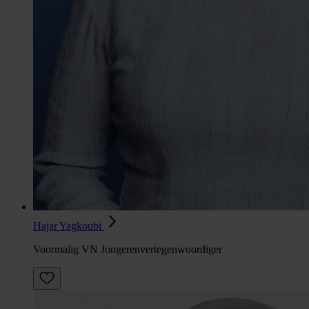
Hajar Yagkoubi
Voormalig VN Jongerenvertegenwoordiger