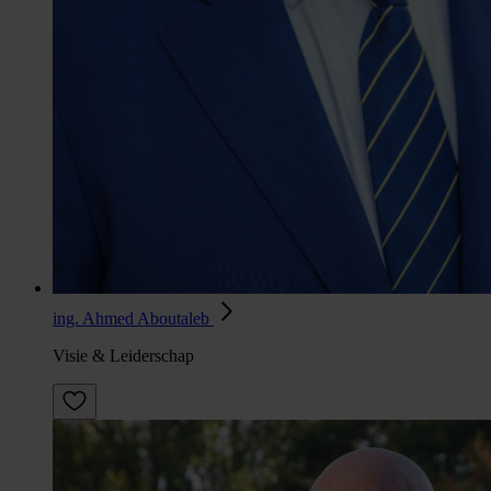
ing. Ahmed Aboutaleb
Visie & Leiderschap