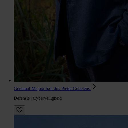
Generaal-Majoor b.d. drs. Pieter Cobelens
Defensie | Cyberveiligheid