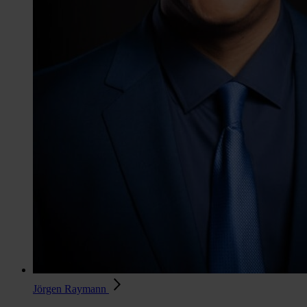
Jörgen Raymann