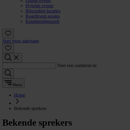
Online events
Hybride events
Bijzondere locaties
Boardroom sessies
Klankbordgesprek
Start jouw aanvraag
Voer een zoekterm in:
Menu
Home
Bekende sprekers
Bekende sprekers