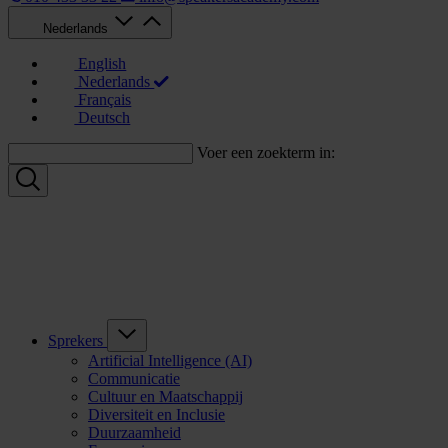
Nederlands
English
Nederlands
Français
Deutsch
Voer een zoekterm in:
Sprekers
Artificial Intelligence (AI)
Communicatie
Cultuur en Maatschappij
Diversiteit en Inclusie
Duurzaamheid