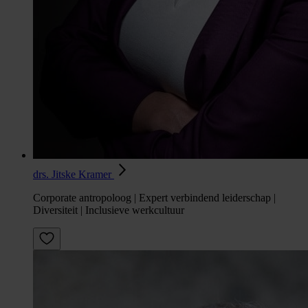
drs. Jitske Kramer
Corporate antropoloog | Expert verbindend leiderschap |
Diversiteit | Inclusieve werkcultuur