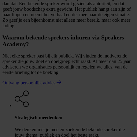
dan dat. Een bekende spreker wordt gezien als autoriteit, en dat
geeft jouw boodschap extra gewicht. Het publiek hangt aan zijn of
haar lippen en neemt het verhaal eerder mee naar de eigen situatie.
Zo geef je een bijeenkomst niet alleen meer bereik, maar ook meer
lading.
Waarom bekende sprekers inhuren via Speakers
Academy?
Niet elke spreker past bij elk publiek. Wij vinden de motiverende
spreker die jouw doel en doelgroep echt raakt. Al meer dan 25 jaar
adviseren we organisaties persoonlijk en regelen we alles, van de
eerste briefing tot de boeking.
Ontvang persoonlijk advies
Strategisch meedenken
We denken met je mee en zoeken de bekende spreker die
jouw thema, publiek en doel het beste raakt.