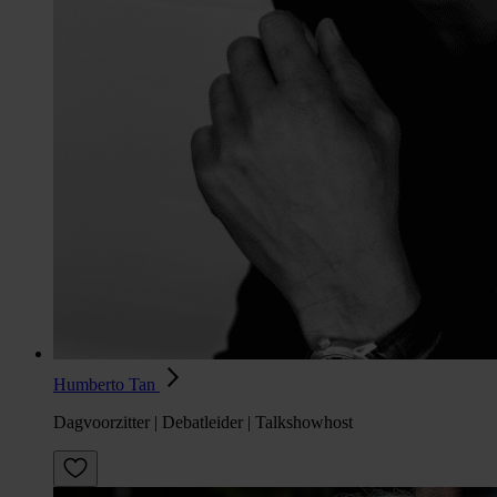
Humberto Tan
Dagvoorzitter | Debatleider | Talkshowhost