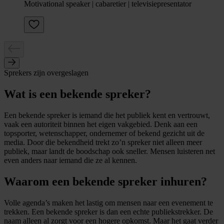
Motivational speaker | cabaretier | televisiepresentator
Sprekers zijn overgeslagen
Wat is een bekende spreker?
Een bekende spreker is iemand die het publiek kent en vertrouwt,
vaak een autoriteit binnen het eigen vakgebied. Denk aan een
topsporter, wetenschapper, ondernemer of bekend gezicht uit de
media. Door die bekendheid trekt zo’n spreker niet alleen meer
publiek, maar landt de boodschap ook sneller. Mensen luisteren net
even anders naar iemand die ze al kennen.
Waarom een bekende spreker inhuren?
Volle agenda’s maken het lastig om mensen naar een evenement te
trekken. Een bekende spreker is dan een echte publiekstrekker. De
naam alleen al zorgt voor een hogere opkomst. Maar het gaat verder