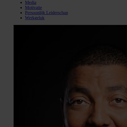
Media
Motivatie
Persoonlijk Leiderschap
Werkgeluk