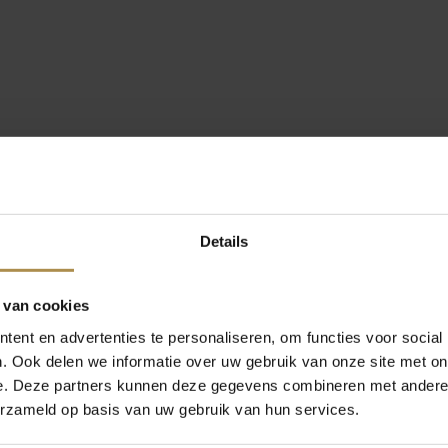
Details
 van cookies
ent en advertenties te personaliseren, om functies voor social
. Ook delen we informatie over uw gebruik van onze site met on
e. Deze partners kunnen deze gegevens combineren met andere i
erzameld op basis van uw gebruik van hun services.