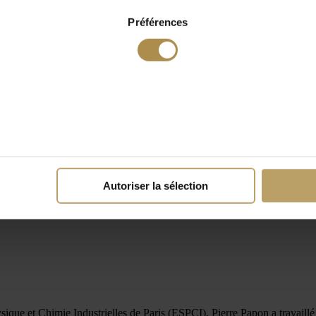
Préférences
Autoriser la sélection
ique et Chimie Industrielles de Paris (ESPCI), Pierre Papon a travaillé