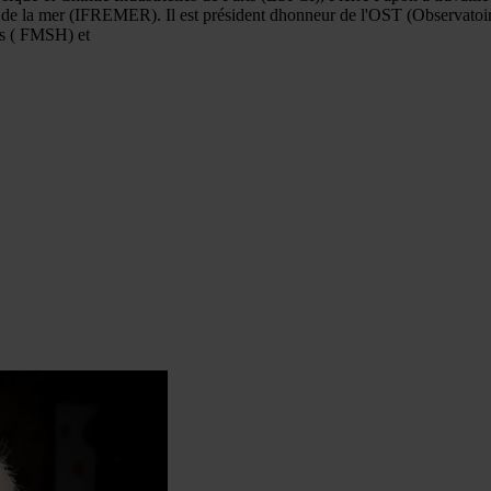
 de la mer (IFREMER). Il est président dhonneur de l'OST (Observatoir
is ( FMSH) et