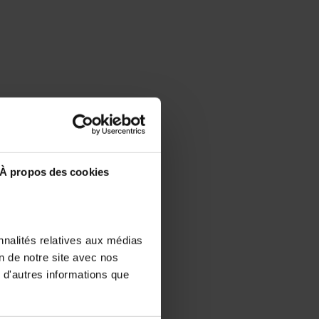
À propos des cookies
nnalités relatives aux médias
on de notre site avec nos
 d'autres informations que