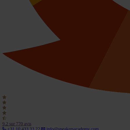
9.2
sur 770 avis
+31 10 433 33 22
info@speakersacademy.com