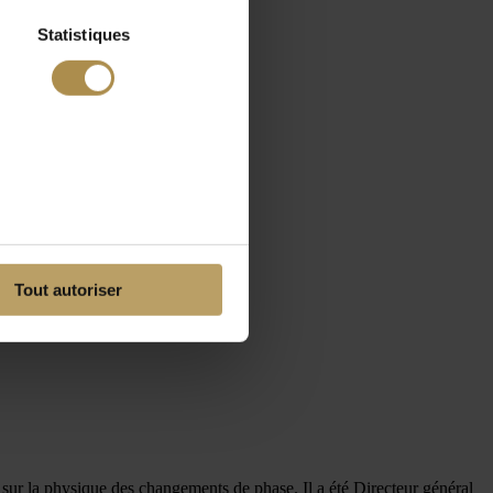
Statistiques
Tout autoriser
 sur la physique des changements de phase. Il a été Directeur général