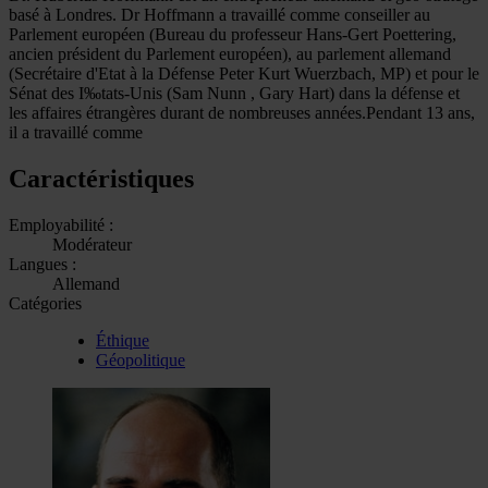
basé à Londres. Dr Hoffmann a travaillé comme conseiller au
Parlement européen (Bureau du professeur Hans-Gert Poettering,
ancien président du Parlement européen), au parlement allemand
(Secrétaire d'Etat à la Défense Peter Kurt Wuerzbach, MP) et pour le
Sénat des I‰tats-Unis (Sam Nunn , Gary Hart) dans la défense et
les affaires étrangères durant de nombreuses années.Pendant 13 ans,
il a travaillé comme
Caractéristiques
Employabilité :
Modérateur
Langues :
Allemand
Catégories
Éthique
Géopolitique