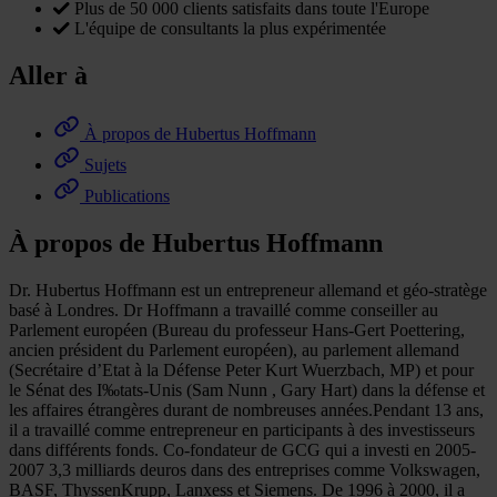
Plus de 50 000 clients satisfaits dans toute l'Europe
L'équipe de consultants la plus expérimentée
Aller à
À propos de Hubertus Hoffmann
Sujets
Publications
À propos de Hubertus Hoffmann
Dr. Hubertus Hoffmann est un entrepreneur allemand et géo-stratège
basé à Londres. Dr Hoffmann a travaillé comme conseiller au
Parlement européen (Bureau du professeur Hans-Gert Poettering,
ancien président du Parlement européen), au parlement allemand
(Secrétaire d’Etat à la Défense Peter Kurt Wuerzbach, MP) et pour
le Sénat des I‰tats-Unis (Sam Nunn , Gary Hart) dans la défense et
les affaires étrangères durant de nombreuses années.Pendant 13 ans,
il a travaillé comme entrepreneur en participants à des investisseurs
dans différents fonds. Co-fondateur de GCG qui a investi en 2005-
2007 3,3 milliards deuros dans des entreprises comme Volkswagen,
BASF, ThyssenKrupp, Lanxess et Siemens. De 1996 à 2000, il a