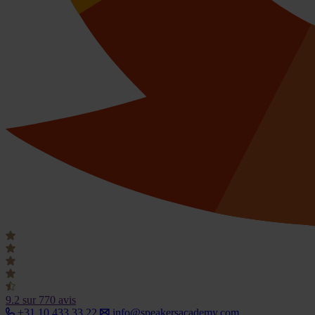
9.2
sur 770 avis
+31 10 433 33 22
info@speakersacademy.com