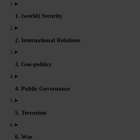
1. (world) Security
2. International Relations
3. Geo-politics
4. Public Governance
5. Terrorism
6. War