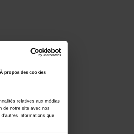
À propos des cookies
nnalités relatives aux médias
on de notre site avec nos
 d'autres informations que