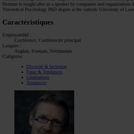
Herman is sought after as a speaker by companies and organizations t
Theoretical Psychology PhD degree at the catholic University of Lo
Caractéristiques
Employabilité :
Conférence, Conférencier principal
Langues :
Anglais, Français, Néerlandais
Catégories
Diversité & Inclusion
Futur & Tendances
Générations
Tendances