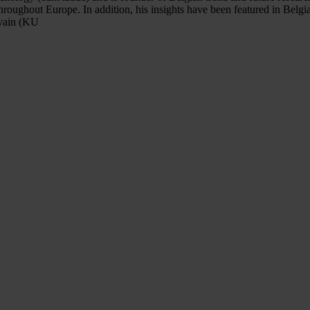
hroughout Europe. In addition, his insights have been featured in Bel
uvain (KU