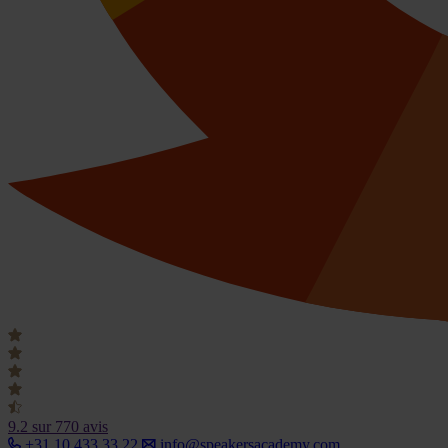
9.2
sur 770 avis
+31 10 433 33 22
info@speakersacademy.com