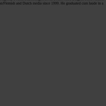
gian/Flemish and Dutch media since 1999. He graduated cum laude in a