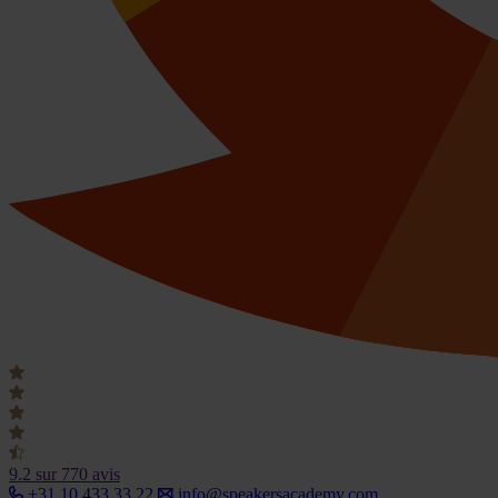
9.2
sur 770 avis
+31 10 433 33 22
info@speakersacademy.com