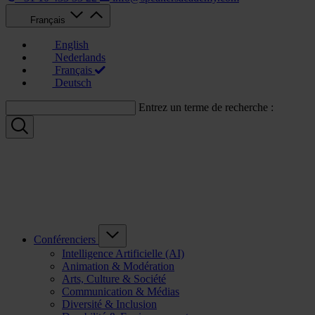
Français
English
Nederlands
Français
Deutsch
Entrez un terme de recherche :
Conférenciers
Intelligence Artificielle (AI)
Animation & Modération
Arts, Culture & Société
Communication & Médias
Diversité & Inclusion