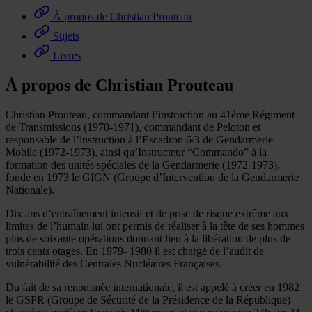
À propos de Christian Prouteau
Sujets
Livres
À propos de Christian Prouteau
Christian Prouteau, commandant l’instruction au 41ème Régiment
de Transmissions (1970-1971), commandant de Peloton et
responsable de l’instruction à l’Escadron 6/3 de Gendarmerie
Mobile (1972-1973), ainsi qu’Instructeur “Commando” à la
formation des unités spéciales de la Gendarmerie (1972-1973),
fonde en 1973 le GIGN (Groupe d’Intervention de la Gendarmerie
Nationale).
Dix ans d’entraînement intensif et de prise de risque extrême aux
limites de l’humain lui ont permis de réaliser à la tête de ses hommes
plus de soixante opérations donnant lieu à la libération de plus de
trois cents otages. En 1979- 1980 il est chargé de l’audit de
vulnérabilité des Centrales Nucléaires Françaises.
Du fait de sa renommée internationale, il est appelé à créer en 1982
le GSPR (Groupe de Sécurité de la Présidence de la République)