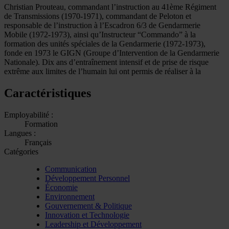
Christian Prouteau, commandant l’instruction au 41ème Régiment
de Transmissions (1970-1971), commandant de Peloton et
responsable de l’instruction à l’Escadron 6/3 de Gendarmerie
Mobile (1972-1973), ainsi qu’Instructeur “Commando” à la
formation des unités spéciales de la Gendarmerie (1972-1973),
fonde en 1973 le GIGN (Groupe d’Intervention de la Gendarmerie
Nationale). Dix ans d’entraînement intensif et de prise de risque
extrême aux limites de l’humain lui ont permis de réaliser à la
Caractéristiques
Employabilité :
Formation
Langues :
Français
Catégories
Communication
Développement Personnel
Économie
Environnement
Gouvernement & Politique
Innovation et Technologie
Leadership et Développement