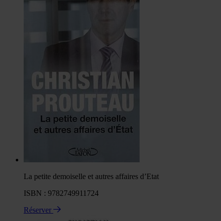
La petite demoiselle et autres affaires d’Etat
ISBN : 9782749911724
Réserver