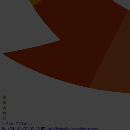
9.2
sur 770 avis
+31 10 433 33 22
info@speakersacademy.com