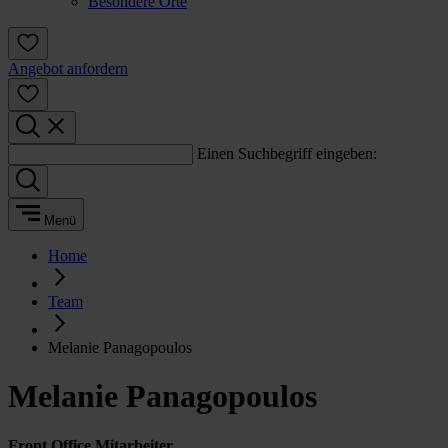
Besondere Orte
Angebot anfordern
Einen Suchbegriff eingeben:
Menü
Home
Team
Melanie Panagopoulos
Melanie Panagopoulos
Front Office Mitarbeiter