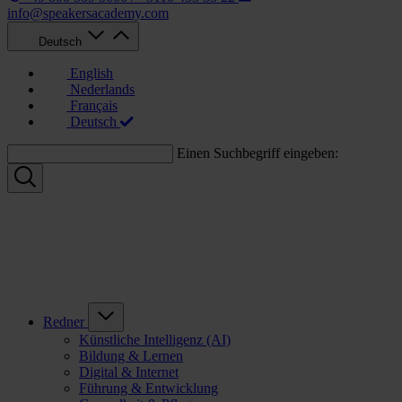
info@speakersacademy.com
Deutsch
English
Nederlands
Français
Deutsch
Einen Suchbegriff eingeben:
Redner
Künstliche Intelligenz (AI)
Bildung & Lernen
Digital & Internet
Führung & Entwicklung