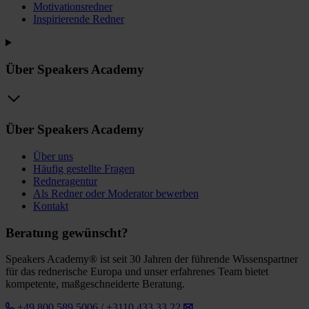
Motivationsredner
Inspirierende Redner
Über Speakers Academy
Über Speakers Academy
Über uns
Häufig gestellte Fragen
Redneragentur
Als Redner oder Moderator bewerben
Kontakt
Beratung gewünscht?
Speakers Academy® ist seit 30 Jahren der führende Wissenspartner
für das rednerische Europa und unser erfahrenes Team bietet
kompetente, maßgeschneiderte Beratung.
+49 800 589 5006 / +3110 433 33 22