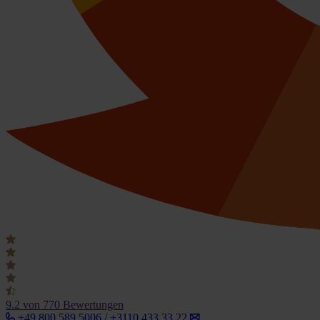
9.2
von 770 Bewertungen
+49 800 589 5006 / +3110 433 33 22