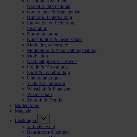
Gesundheit & Pflege
Global & International
Governance & Management
Humor & Unterhaltung
Innovation & Technologie
Inspiration
Kommunikation
Kunst Kultur & Gesellschaft
Marketing & Vertrieb
Moderation & Veranstaltungsleitung
Motivation
Nachhaltigkeit & Umwelt
Politik & Verwaltung
Sport & Teambuilding
Unternehmertum
Vielfalt & Inklusion
Wirtschaft & Finanzen
Wissenschaft
Zukunft & Trends
Moderatoren
Magazin
Leistungen
Virtuelle event
Boardroom-Sitzungen