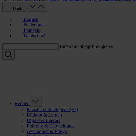
Deutsch
English
Nederlands
Français
Deutsch
Einen Suchbegriff eingeben:
Redner
Künstliche Intelligenz (AI)
Bildung & Lernen
Digital & Internet
Führung & Entwicklung
Gesundheit & Pflege