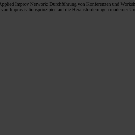
es Applied Improv Network: Durchführung von Konferenzen und Worksh
 von Improvisationsprinzipien auf die Herausforderungen moderner Unt