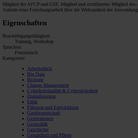
Mitglied der AFCP und GSF, Mitglied und zertifiziertes Mitglied d
Autorin einer Forschungsarbeit über die Wirksamkeit der Anwendung
Eigenschaften
Beschäftigungsfähigkeit:
Training, Workshop
Sprachen:
Französisch
Kategorien:
Arbeitsglück
Big Data
Biologie
Change Management
Cyberkriminalität & Cybersicherheit
Digitalisierung
Ethik
Führung und Entwicklung
Gastfreundschaft
Generationen
Geopolitik
Geschichte
Gesundheit und Pflege