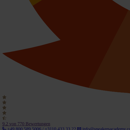
9.2
von 770 Bewertungen
+49 800 589 5006 / +3110 433 33 22
info@speakersacademy.