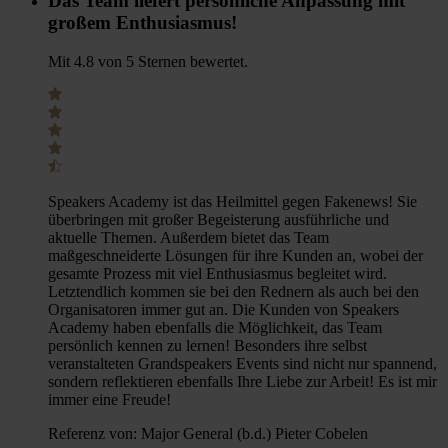
Das Team liefert persönliche Anpassung mit
großem Enthusiasmus!
Mit 4.8 von 5 Sternen bewertet.
Speakers Academy ist das Heilmittel gegen Fakenews! Sie
überbringen mit großer Begeisterung ausführliche und
aktuelle Themen. Außerdem bietet das Team
maßgeschneiderte Lösungen für ihre Kunden an, wobei der
gesamte Prozess mit viel Enthusiasmus begleitet wird.
Letztendlich kommen sie bei den Rednern als auch bei den
Organisatoren immer gut an. Die Kunden von Speakers
Academy haben ebenfalls die Möglichkeit, das Team
persönlich kennen zu lernen! Besonders ihre selbst
veranstalteten Grandspeakers Events sind nicht nur spannend,
sondern reflektieren ebenfalls Ihre Liebe zur Arbeit! Es ist mir
immer eine Freude!
Referenz von:
Major General (b.d.) Pieter Cobelen