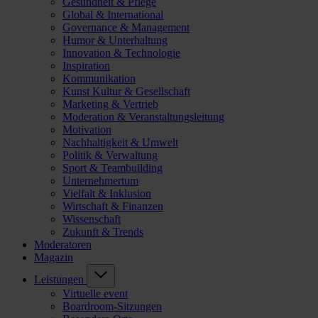
Gesundheit & Pflege
Global & International
Governance & Management
Humor & Unterhaltung
Innovation & Technologie
Inspiration
Kommunikation
Kunst Kultur & Gesellschaft
Marketing & Vertrieb
Moderation & Veranstaltungsleitung
Motivation
Nachhaltigkeit & Umwelt
Politik & Verwaltung
Sport & Teambuilding
Unternehmertum
Vielfalt & Inklusion
Wirtschaft & Finanzen
Wissenschaft
Zukunft & Trends
Moderatoren
Magazin
Leistungen
Virtuelle event
Boardroom-Sitzungen