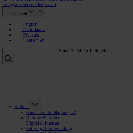
info@speakersacademy.com
Deutsch
English
Nederlands
Français
Deutsch
Einen Suchbegriff eingeben:
Redner
Künstliche Intelligenz (AI)
Bildung & Lernen
Digital & Internet
Führung & Entwicklung