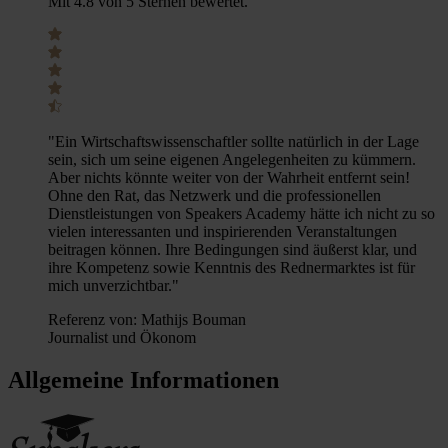
Mit 4.8 von 5 Sternen bewertet.
"Ein Wirtschaftswissenschaftler sollte natürlich in der Lage
sein, sich um seine eigenen Angelegenheiten zu kümmern.
Aber nichts könnte weiter von der Wahrheit entfernt sein!
Ohne den Rat, das Netzwerk und die professionellen
Dienstleistungen von Speakers Academy hätte ich nicht zu so
vielen interessanten und inspirierenden Veranstaltungen
beitragen können. Ihre Bedingungen sind äußerst klar, und
ihre Kompetenz sowie Kenntnis des Rednermarktes ist für
mich unverzichtbar."
Referenz von:
Mathijs Bouman
Journalist und Ökonom
Allgemeine Informationen