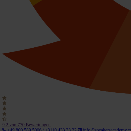
9.2
von 770 Bewertungen
+49 800 589 5006 / +3110 433 33 22
info@speakersacademy.