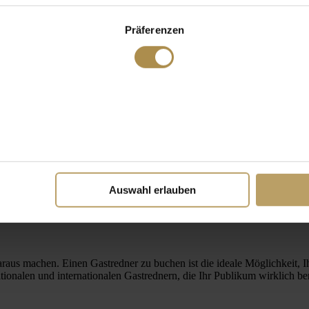
Präferenzen
Auswahl erlauben
raus machen. Einen Gastredner zu buchen ist die ideale Möglichkeit, I
onalen und internationalen Gastrednern, die Ihr Publikum wirklich be