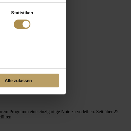
Statistiken
Alle zulassen
hrem Programm eine einzigartige Note zu verleihen. Seit über 25
rühren.