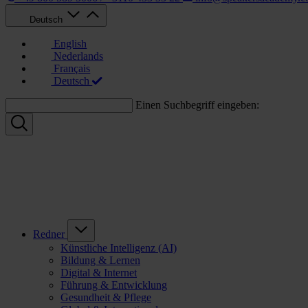
Deutsch
English
Nederlands
Français
Deutsch
Einen Suchbegriff eingeben:
Redner
Künstliche Intelligenz (AI)
Bildung & Lernen
Digital & Internet
Führung & Entwicklung
Gesundheit & Pflege