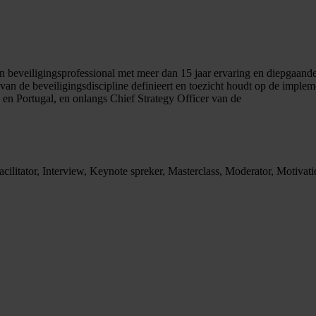
 beveiligingsprofessional met meer dan 15 jaar ervaring en diepgaand
e van de beveiligingsdiscipline definieert en toezicht houdt op de imple
en Portugal, en onlangs Chief Strategy Officer van de
ilitator, Interview, Keynote spreker, Masterclass, Moderator, Motivatie