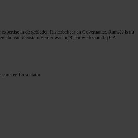
e expertise in de gebieden Risicobeheer en Governance. Ramsés is nu
mentatie van diensten. Eerder was hij 8 jaar werkzaam bij CA
 spreker, Presentator