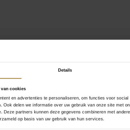
Details
 van cookies
ent en advertenties te personaliseren, om functies voor social
. Ook delen we informatie over uw gebruik van onze site met on
e. Deze partners kunnen deze gegevens combineren met andere i
erzameld op basis van uw gebruik van hun services.