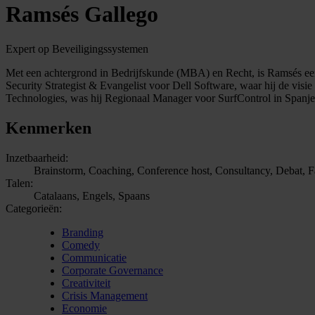
Ramsés Gallego
Expert op Beveiligingssystemen
Met een achtergrond in Bedrijfskunde (MBA) en Recht, is Ramsés een
Security Strategist & Evangelist voor Dell Software, waar hij de visi
Technologies, was hij Regionaal Manager voor SurfControl in Spanje 
Kenmerken
Inzetbaarheid:
Brainstorm, Coaching, Conference host, Consultancy, Debat, Fac
Talen:
Catalaans, Engels, Spaans
Categorieën:
Branding
Comedy
Communicatie
Corporate Governance
Creativiteit
Crisis Management
Economie