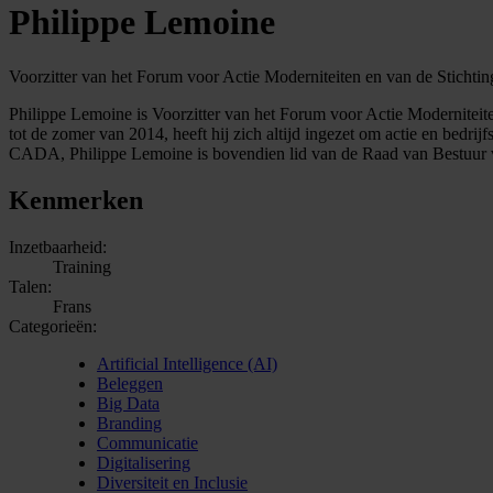
Philippe Lemoine
Voorzitter van het Forum voor Actie Moderniteiten en van de Stichti
Philippe Lemoine is Voorzitter van het Forum voor Actie Moderniteit
tot de zomer van 2014, heeft hij zich altijd ingezet om actie en bedr
CADA, Philippe Lemoine is bovendien lid van de Raad van Bestuur 
Kenmerken
Inzetbaarheid:
Training
Talen:
Frans
Categorieën:
Artificial Intelligence (AI)
Beleggen
Big Data
Branding
Communicatie
Digitalisering
Diversiteit en Inclusie