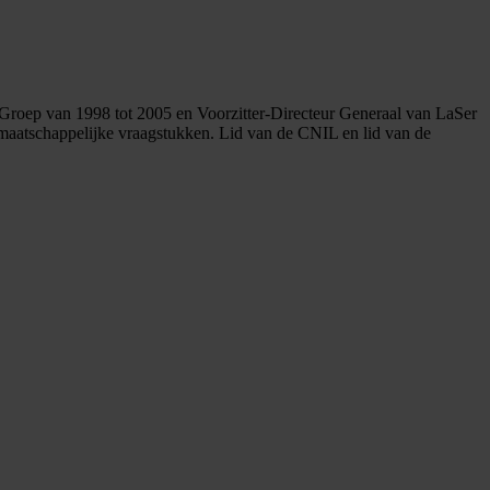
 Groep van 1998 tot 2005 en Voorzitter-Directeur Generaal van LaSer
en maatschappelijke vraagstukken. Lid van de CNIL en lid van de