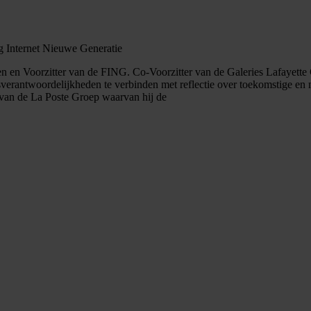
ng Internet Nieuwe Generatie
en en Voorzitter van de FING. Co-Voorzitter van de Galeries Lafayette
ijfsverantwoordelijkheden te verbinden met reflectie over toekomstige 
van de La Poste Groep waarvan hij de