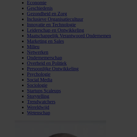
Economie
Geschiedenis
Gezondheid en Zorg
Inclusieve Organisatiecultuur
Innovatie en Technologie
Leiderschap en Ontwikkeling
Maatschappelijk Verantwoord Ondernemen
Marketing en Sales
Milieu
Netwerken
Ondernemerschap
Overheid en Politiek
Persoonlijke Ontwikkeling
Psychologie
Social Media
Sociologie
Startups Scaleups
Storytelling
Trendwatchers
Wereldwijd
Wetenschap