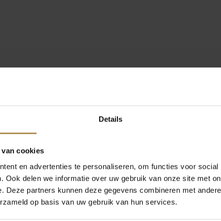
Details
 van cookies
ent en advertenties te personaliseren, om functies voor social
. Ook delen we informatie over uw gebruik van onze site met on
e. Deze partners kunnen deze gegevens combineren met andere i
erzameld op basis van uw gebruik van hun services.