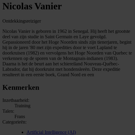
Nicolas Vanier
Ontdekkingsreiziger
Nicolas Vanier is geboren in 1962 in Senegal. Hij heeft het grootste
deel van zijn studie in Saint Germain en Laye gevolgd.
Gepassioneerd door het Hoge Noorden sinds zijn tienerjaren, begint
hij in de jaren '80 met zijn expedities door te voet Lapland te
doorkruisen (1982) en vervolgens het Hoge Noorden van Quebec te
verkennen op de sporen van de Montagnais-indianen (1983).
Daarna is het de beurt aan het schiereiland Nouveau-Québec-
Labrador, dat hij doorkruist met hondensleeën. Deze expeditie
resulteert in een eerste boek, Grand Nord en een
Kenmerken
Inzetbaarheid:
Training
Talen:
Frans
Categorieën:
Artificial Intelligence (AI)