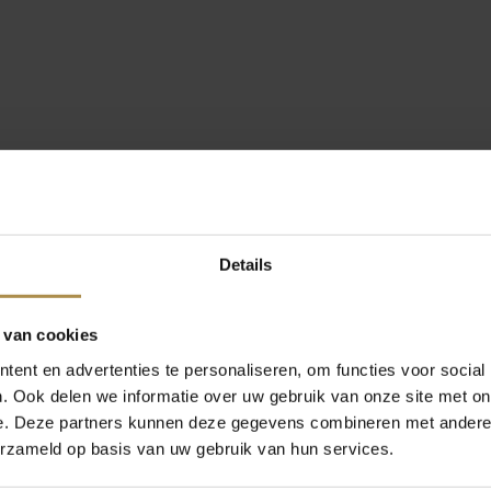
Details
 van cookies
ent en advertenties te personaliseren, om functies voor social
. Ook delen we informatie over uw gebruik van onze site met on
e. Deze partners kunnen deze gegevens combineren met andere i
erzameld op basis van uw gebruik van hun services.