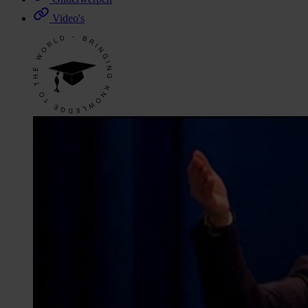
Video's