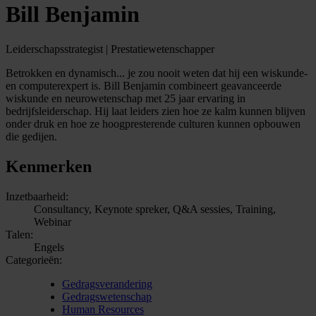
Bill Benjamin
Leiderschapsstrategist | Prestatiewetenschapper
Betrokken en dynamisch... je zou nooit weten dat hij een wiskunde-
en computerexpert is. Bill Benjamin combineert geavanceerde
wiskunde en neurowetenschap met 25 jaar ervaring in
bedrijfsleiderschap. Hij laat leiders zien hoe ze kalm kunnen blijven
onder druk en hoe ze hoogpresterende culturen kunnen opbouwen
die gedijen.
Kenmerken
Inzetbaarheid:
Consultancy, Keynote spreker, Q&A sessies, Training,
Webinar
Talen:
Engels
Categorieën:
Gedragsverandering
Gedragswetenschap
Human Resources