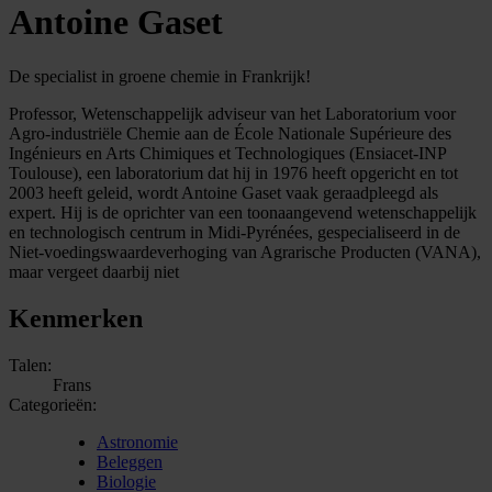
Antoine Gaset
De specialist in groene chemie in Frankrijk!
Professor, Wetenschappelijk adviseur van het Laboratorium voor
Agro-industriële Chemie aan de École Nationale Supérieure des
Ingénieurs en Arts Chimiques et Technologiques (Ensiacet-INP
Toulouse), een laboratorium dat hij in 1976 heeft opgericht en tot
2003 heeft geleid, wordt Antoine Gaset vaak geraadpleegd als
expert. Hij is de oprichter van een toonaangevend wetenschappelijk
en technologisch centrum in Midi-Pyrénées, gespecialiseerd in de
Niet-voedingswaardeverhoging van Agrarische Producten (VANA),
maar vergeet daarbij niet
Kenmerken
Talen:
Frans
Categorieën:
Astronomie
Beleggen
Biologie