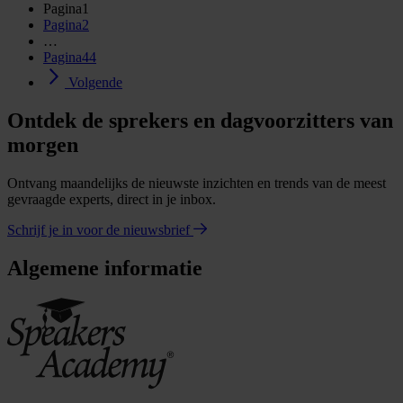
Pagina
1
Pagina
2
…
Pagina
44
Volgende
Ontdek de sprekers en dagvoorzitters van
morgen
Ontvang maandelijks de nieuwste inzichten en trends van de meest
gevraagde experts, direct in je inbox.
Schrijf je in voor de nieuwsbrief
Algemene informatie