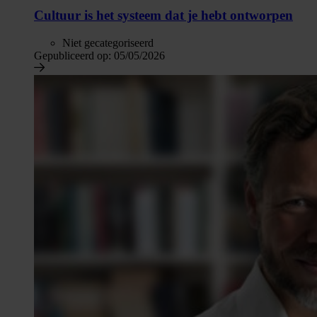
Cultuur is het systeem dat je hebt ontworpen
Niet gecategoriseerd
Gepubliceerd op:
05/05/2026