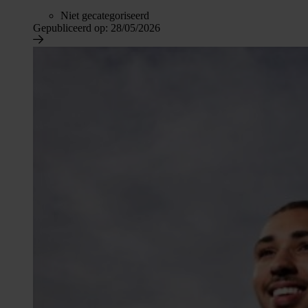
Niet gecategoriseerd
Gepubliceerd op:
28/05/2026