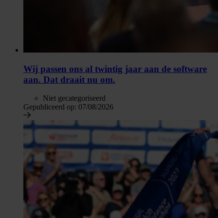
Wij passen ons al twintig jaar aan de software
aan. Dat draait nu om.
Niet gecategoriseerd
Gepubliceerd op:
07/08/2026