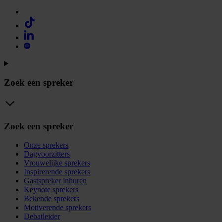
Zoek een spreker
Zoek een spreker
Onze sprekers
Dagvoorzitters
Vrouwelijke sprekers
Inspirerende sprekers
Gastspreker inhuren
Keynote sprekers
Bekende sprekers
Motiverende sprekers
Debatleider