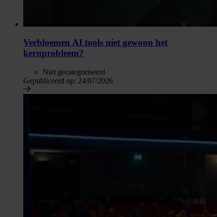
Verbloemen AI tools niet gewoon het
kernprobleem?
Niet gecategoriseerd
Gepubliceerd op:
24/07/2026