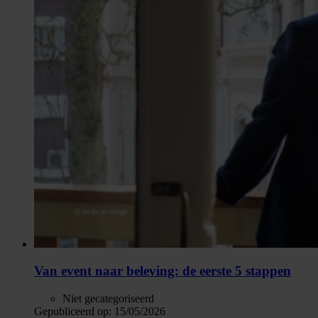
Van event naar beleving: de eerste 5 stappen
Niet gecategoriseerd
Gepubliceerd op:
15/05/2026