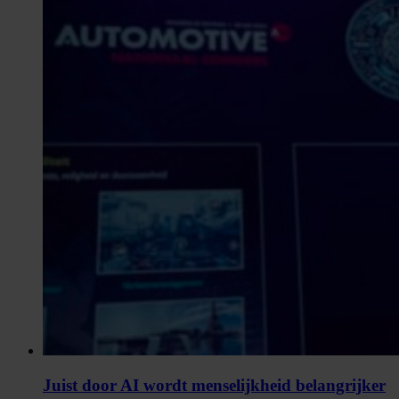
Juist door AI wordt menselijkheid belangrijker