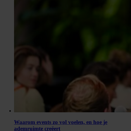
Waarom events zo vol voelen, en hoe je
ademruimte creëert