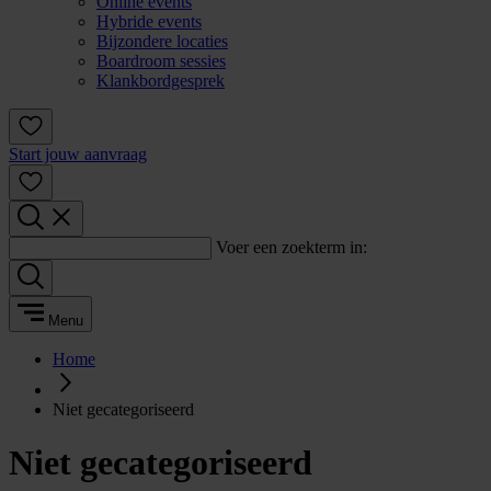
Online events
Hybride events
Bijzondere locaties
Boardroom sessies
Klankbordgesprek
Start jouw aanvraag
Voer een zoekterm in:
Menu
Home
Niet gecategoriseerd
Niet gecategoriseerd