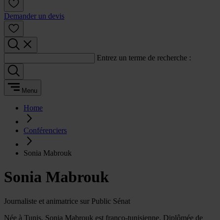
Demander un devis
Entrez un terme de recherche :
Menu
Home
Conférenciers
Sonia Mabrouk
Sonia Mabrouk
Journaliste et animatrice sur Public Sénat
Née à Tunis, Sonia Mabrouk est franco-tunisienne. Diplômée de