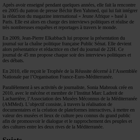
Après avoir enseigné pendant quelques années, elle fait la rencontre
en 2005 du patron de presse Béchir Ben Yahmed, qui lui fait intégrer
la rédaction du magazine international « Jeune Afrique » basé à
Paris. Elle est alors en charge des interviews politiques et réalise de
très nombreuses enquêtes et reportages à travers le monde.
En 2009, Jean-Pierre Elkabbach lui propose la présentation du
journal sur la chaîne politique française Public Sénat. Elle devient
alors présentatrice et rédactrice en chef du journal de 22H. Ce
journal de 45 mn propose chaque soir des interviews politiques et
des débats.
En 2010, elle reçoit le Trophée de la Réussite décerné à l’Assemblée
Nationale par l’Organisation France-Euro-Méditerranée.
Parallèlement à ses activités de journaliste, Sonia Mabrouk crée en
2010, avec le mécène et membre de l’Institut Marc Ladreit de
Lacharrière, l’Association des Musées Méconnus de la Méditerranée
(AMMed). L’objectif consiste, à travers la réalisation de
documentaires et la création de plateformes interactives, à mettre en
valeur des musées et lieux de culture peu connus du grand public
afin de promouvoir le dialogue et le rapprochement des peuples et
des cultures entre les deux rives de la Méditerranée.
Sujets