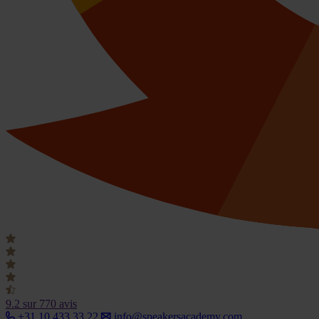
9.2
sur 770 avis
+31 10 433 33 22
info@speakersacademy.com