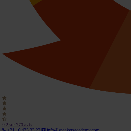
9.2
sur 770 avis
+31 10 433 33 22
info@speakersacademy.com