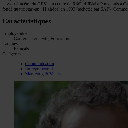
navstar (ancêtre du GPS), au centre de R&D d’IBM à Paris, puis à Cap 
fondé quatre start-up : Highdeal en 1999 (rachetée par SAP), Comm
Caractéristiques
Employabilité :
Conférencier invité, Formation
Langues :
Français
Catégories
Communication
Entrepreneuriat
Marketing & Ventes