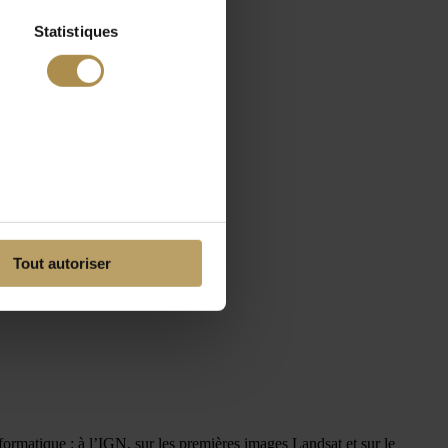
Statistiques
Tout autoriser
ormatique : à l’IGN, sur les premières images Landsat et sur le