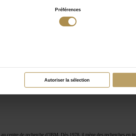
Préférences
Autoriser la sélection
4 au centre de recherche d’IBM. Dès 1978, il mène des recherches en inf