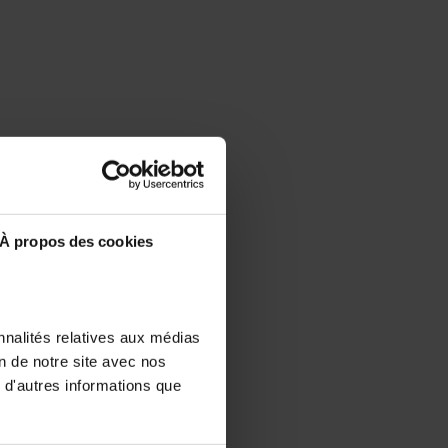
À propos des cookies
nnalités relatives aux médias
on de notre site avec nos
 d'autres informations que