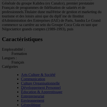
Générale du groupe Kalidea (ex Canalce), premier prestataire
Français de programmes de fidélisation de salariés et de
professionnels.Titulaire dune maI®trise de gestion et marketing du
tourisme et des loisirs ainsi que du diplI´me de lInstitut
dAdministration des Entreprises (IAE) de Paris, Sandra Le Grand
commence sa carrière au sein du Groupe Coca Cola en tant que
Négociatrice grands comptes (1989-1993), puis
Caractéristiques
Employabilité :
Formation
Langues :
Français
Catégories
Arts Culture & Société
Communication
Culture Organisationnelle
Développement Personnel
Éducation & Apprentissage
Entrepreneuriat
Environnement
Géopolitique