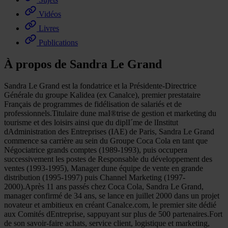
Vidéos
Livres
Publications
À propos de Sandra Le Grand
Sandra Le Grand est la fondatrice et la Présidente-Directrice
Générale du groupe Kalidea (ex Canalce), premier prestataire
Français de programmes de fidélisation de salariés et de
professionnels.Titulaire dune maI®trise de gestion et marketing du
tourisme et des loisirs ainsi que du diplI´me de lInstitut
dAdministration des Entreprises (IAE) de Paris, Sandra Le Grand
commence sa carrière au sein du Groupe Coca Cola en tant que
Négociatrice grands comptes (1989-1993), puis occupera
successivement les postes de Responsable du développement des
ventes (1993-1995), Manager dune équipe de vente en grande
distribution (1995-1997) puis Channel Marketing (1997-
2000).Après 11 ans passés chez Coca Cola, Sandra Le Grand,
manager confirmé de 34 ans, se lance en juillet 2000 dans un projet
novateur et ambitieux en créant Canalce.com, le premier site dédié
aux Comités dEntreprise, sappuyant sur plus de 500 partenaires.Fort
de son savoir-faire achats, service client, logistique et marketing,