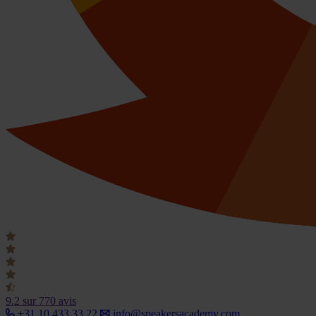
9.2
sur 770 avis
+31 10 433 33 22
info@speakersacademy.com