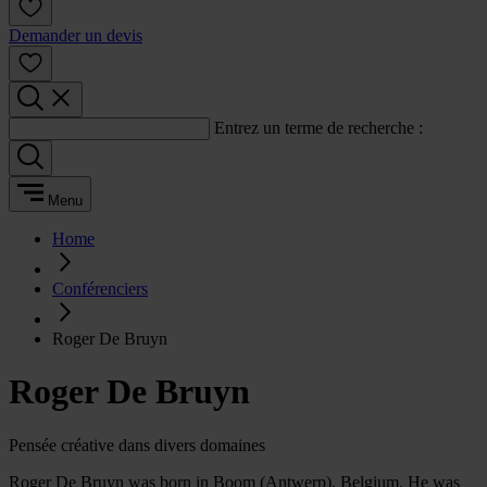
Demander un devis
Entrez un terme de recherche :
Menu
Home
Conférenciers
Roger De Bruyn
Roger De Bruyn
Pensée créative dans divers domaines
Roger De Bruyn was born in Boom (Antwerp), Belgium. He was