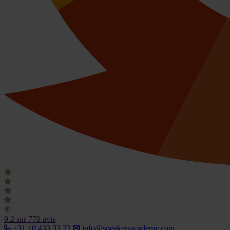
9.2
sur 770 avis
+31 10 433 33 22
info@speakersacademy.com