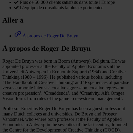
Plus de 50 000 clients satisfaits dans toute l'Europe
L'équipe de consultants la plus expérimentée
Aller à
À propos de Roger De Bruyn
À propos de Roger De Bruyn
Roger De Bruyn was born in Boom (Antwerp), Belgium. He was
appointed professor at the Faculty of Applied Economics at the
Universiteit Antwerpen in Economic Support (1964) and Creative
Thinking (1980 – 1996). He published various books, including
‘The Handbook of Creative Thinking’ and ‘Experiences of paradise
versus corporate interests: creative aggression, creative regression,
creative progression’, ‘Creaddenda’, and ‘Creativity, Alfa Omgea
Vision form, from rules of the game to newstream management’.
Professor Emeritus Roger De Bruyn has been a guest professor at
many Dutch colleges and universities. De Bruyn and Prosper
Vanosmael, who where both professor at the Faculty of Applied
Economics in Antwerp in the seventies of the last century, founded
the Centre for the Development of Creative Thinking (COCD).