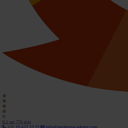
9.2
sur 770 avis
+31 10 433 33 22
info@speakersacademy.com