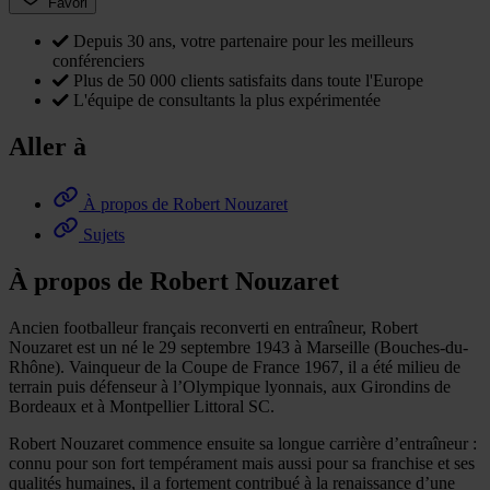
Favori
Depuis 30 ans, votre partenaire pour les meilleurs
conférenciers
Plus de 50 000 clients satisfaits dans toute l'Europe
L'équipe de consultants la plus expérimentée
Aller à
À propos de Robert Nouzaret
Sujets
À propos de Robert Nouzaret
Ancien footballeur français reconverti en entraîneur, Robert
Nouzaret est un né le 29 septembre 1943 à Marseille (Bouches-du-
Rhône). Vainqueur de la Coupe de France 1967, il a été milieu de
terrain puis défenseur à l’Olympique lyonnais, aux Girondins de
Bordeaux et à Montpellier Littoral SC.
Robert Nouzaret commence ensuite sa longue carrière d’entraîneur :
connu pour son fort tempérament mais aussi pour sa franchise et ses
qualités humaines, il a fortement contribué à la renaissance d’une