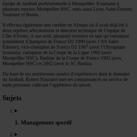
équipe de football professionnelle à Montpellier. Il entraine à
plusieurs reprises Montpellier HSC, mais aussi Lyon, Saint-Étienne,
Toulouse et Bastia.
Il effectua également une carrière en Afrique où il avait déjà été à
deux reprises sélectionneur et directeur technique de l’équipe de
Côte d’Ivoire. A son actif, plusieurs victoires en tant qu’entraineur
notamment :Champion de France D2 1999 (avec l’AS Saint-
Étienne), vice-champion de France D2 1987 (avec l’Olympique
lyonnais), vainqueur de la Coupe de la Ligue 1992 (avec
Montpellier HSC), finaliste de la Coupe de France 1992 (avec
Montpellier HSC) et 2002 (avec le SC Bastia).
Du haut de ses nombreuses années d’expériences dans le domaine
du football, Robert Nouzaret met ses connaissances au service de
toute personne cultivant l’appétence du savoir.
Sujets
1. Management sportif