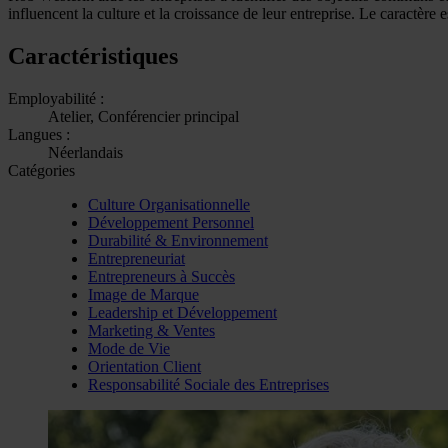
influencent la culture et la croissance de leur entreprise. Le caractère e
Caractéristiques
Employabilité :
Atelier, Conférencier principal
Langues :
Néerlandais
Catégories
Culture Organisationnelle
Développement Personnel
Durabilité & Environnement
Entrepreneuriat
Entrepreneurs à Succès
Image de Marque
Leadership et Développement
Marketing & Ventes
Mode de Vie
Orientation Client
Responsabilité Sociale des Entreprises