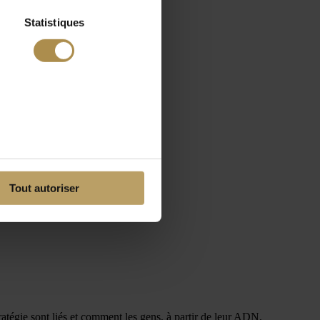
Statistiques
Tout autoriser
ratégie sont liés et comment les gens, à partir de leur ADN,