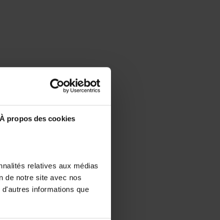
À propos des cookies
nnalités relatives aux médias
on de notre site avec nos
 d'autres informations que