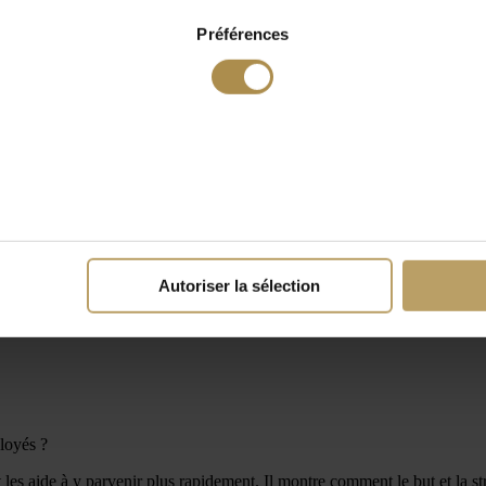
Préférences
Autoriser la sélection
loyés ?
 les aide à y parvenir plus rapidement. Il montre comment le but et la st