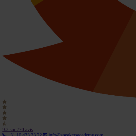
9.2
sur 770 avis
+31 10 433 33 22
info@speakersacademy.com