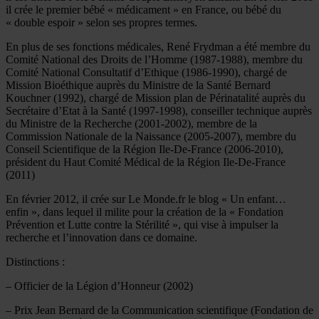
il crée le premier bébé « médicament » en France, ou bébé du
« double espoir » selon ses propres termes.
En plus de ses fonctions médicales, René Frydman a été membre du
Comité National des Droits de l’Homme (1987-1988), membre du
Comité National Consultatif d’Ethique (1986-1990), chargé de
Mission Bioéthique auprès du Ministre de la Santé Bernard
Kouchner (1992), chargé de Mission plan de Périnatalité auprès du
Secrétaire d’Etat à la Santé (1997-1998), conseiller technique auprès
du Ministre de la Recherche (2001-2002), membre de la
Commission Nationale de la Naissance (2005-2007), membre du
Conseil Scientifique de la Région Ile-De-France (2006-2010),
président du Haut Comité Médical de la Région Ile-De-France
(2011)
En février 2012, il crée sur Le Monde.fr le blog « Un enfant…
enfin », dans lequel il milite pour la création de la « Fondation
Prévention et Lutte contre la Stérilité », qui vise à impulser la
recherche et l’innovation dans ce domaine.
Distinctions :
– Officier de la Légion d’Honneur (2002)
– Prix Jean Bernard de la Communication scientifique (Fondation de