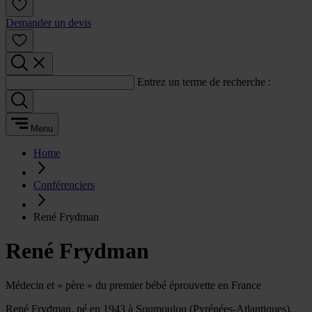
Demander un devis
Entrez un terme de recherche :
Menu
Home
Conférenciers
René Frydman
René Frydman
Médecin et « père » du premier bébé éprouvette en France
René Frydman, né en 1943 à Soumoulou (Pyrénées-Atlantiques),