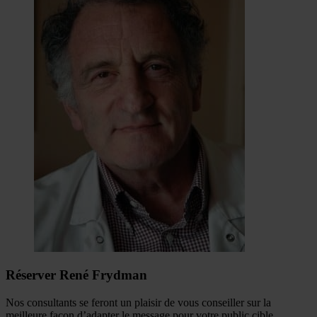
Réserver René Frydman
Nos consultants se feront un plaisir de vous conseiller sur la
meilleure façon d’adapter le message pour votre public cible