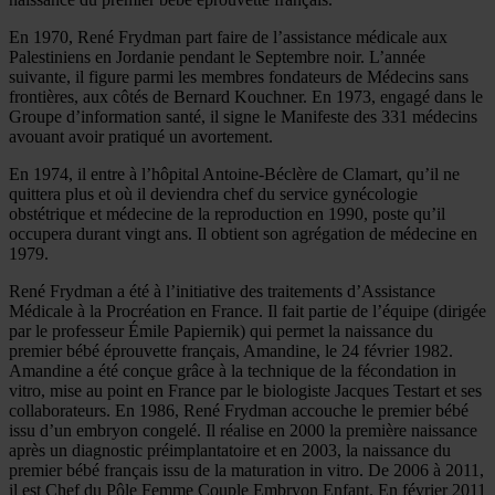
En 1970, René Frydman part faire de l’assistance médicale aux
Palestiniens en Jordanie pendant le Septembre noir. L’année
suivante, il figure parmi les membres fondateurs de Médecins sans
frontières, aux côtés de Bernard Kouchner. En 1973, engagé dans le
Groupe d’information santé, il signe le Manifeste des 331 médecins
avouant avoir pratiqué un avortement.
En 1974, il entre à l’hôpital Antoine-Béclère de Clamart, qu’il ne
quittera plus et où il deviendra chef du service gynécologie
obstétrique et médecine de la reproduction en 1990, poste qu’il
occupera durant vingt ans. Il obtient son agrégation de médecine en
1979.
René Frydman a été à l’initiative des traitements d’Assistance
Médicale à la Procréation en France. Il fait partie de l’équipe (dirigée
par le professeur Émile Papiernik) qui permet la naissance du
premier bébé éprouvette français, Amandine, le 24 février 1982.
Amandine a été conçue grâce à la technique de la fécondation in
vitro, mise au point en France par le biologiste Jacques Testart et ses
collaborateurs. En 1986, René Frydman accouche le premier bébé
issu d’un embryon congelé. Il réalise en 2000 la première naissance
après un diagnostic préimplantatoire et en 2003, la naissance du
premier bébé français issu de la maturation in vitro. De 2006 à 2011,
il est Chef du Pôle Femme Couple Embryon Enfant. En février 2011