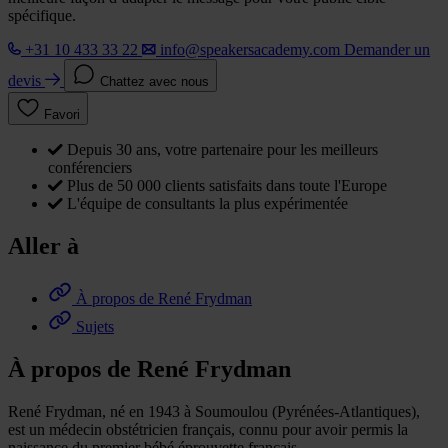
spécifique.
+31 10 433 33 22
info@speakersacademy.com
Demander un
devis
Chattez avec nous
Favori
Depuis 30 ans, votre partenaire pour les meilleurs
conférenciers
Plus de 50 000 clients satisfaits dans toute l'Europe
L'équipe de consultants la plus expérimentée
Aller à
À propos de René Frydman
Sujets
À propos de René Frydman
René Frydman, né en 1943 à Soumoulou (Pyrénées-Atlantiques),
est un médecin obstétricien français, connu pour avoir permis la
naissance du premier bébé éprouvette français.