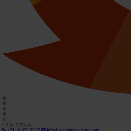
9.2
sur 770 avis
+31 10 433 33 22
info@speakersacademy.com