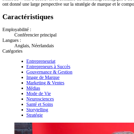
ont donné une large perspective sur la stratégie de marque et le com
Caractéristiques
Employabilité :
Conférencier principal
Langues :
Anglais, Néerlandais
Catégories
Entrepreneuriat
Entrepreneurs à Succès
Gouvernance & Gestion
Image de Marque
Marketing & Ventes
Médias
Mode de Vie
Neurosciences
Santé et Soins
Storytelling
Stratégie