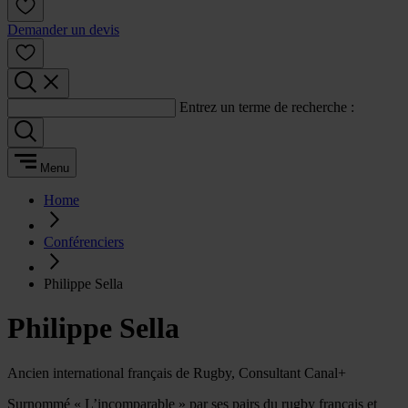
Demander un devis
Entrez un terme de recherche :
Menu
Home
Conférenciers
Philippe Sella
Philippe Sella
Ancien international français de Rugby, Consultant Canal+
Surnommé « L’incomparable » par ses pairs du rugby français et