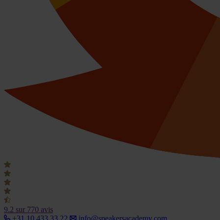
9.2
sur 770 avis
+31 10 433 33 22
info@speakersacademy.com