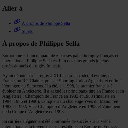
Aller à
À propos de Philippe Sella
Sujets
À propos de Philippe Sella
Surnommé « L’incomparable » par ses pairs du rugby français et
international, Philippe Sella est l’un des plus grands joueurs
professionnels du rugby français.
Ayant débuté par le rugby à XIII jusqu’en cadet, il évolué, en
France, au RC Clairac, puis au Sporting Union Agenais, et enfin, à
l’étranger, au Saracens. Il a été, en 1998, le premier français à
évoluer en Angleterre. Il a gagné les principaux titre en France et en
Angleterre : Champion de France en 1982 et 1988 (finaliste en
1984, 1986 et 1990), vainqueur du challenge Yves du Manoir en
1983 et 1992, Vice-Champion d’Angleterre en 1998 et Vainqueur
de la Coupe d’Angleterre en 1998.
Sa carrière a également été couronnée de succès sur la scène
internationale au travers de ses prestations en Equipe de France.