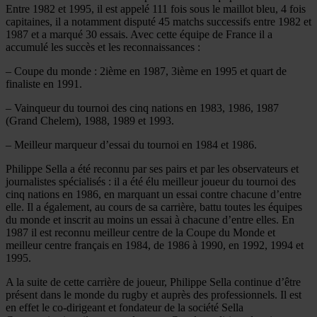
Entre 1982 et 1995, il est appelé 111 fois sous le maillot bleu, 4 fois
capitaines, il a notamment disputé 45 matchs successifs entre 1982 et
1987 et a marqué 30 essais. Avec cette équipe de France il a
accumulé les succès et les reconnaissances :
– Coupe du monde : 2ième en 1987, 3ième en 1995 et quart de
finaliste en 1991.
– Vainqueur du tournoi des cinq nations en 1983, 1986, 1987
(Grand Chelem), 1988, 1989 et 1993.
– Meilleur marqueur d’essai du tournoi en 1984 et 1986.
Philippe Sella a été reconnu par ses pairs et par les observateurs et
journalistes spécialisés : il a été élu meilleur joueur du tournoi des
cinq nations en 1986, en marquant un essai contre chacune d’entre
elle. Il a également, au cours de sa carrière, battu toutes les équipes
du monde et inscrit au moins un essai à chacune d’entre elles. En
1987 il est reconnu meilleur centre de la Coupe du Monde et
meilleur centre français en 1984, de 1986 à 1990, en 1992, 1994 et
1995.
A la suite de cette carrière de joueur, Philippe Sella continue d’être
présent dans le monde du rugby et auprès des professionnels. Il est
en effet le co-dirigeant et fondateur de la société Sella