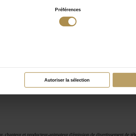
Préférences
Autoriser la sélection
r, chanteur et producteur-animateur d'émission de divertissement de télév