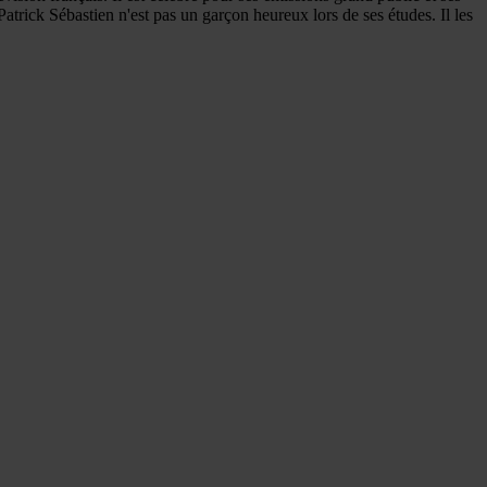
trick Sébastien n'est pas un garçon heureux lors de ses études. Il les