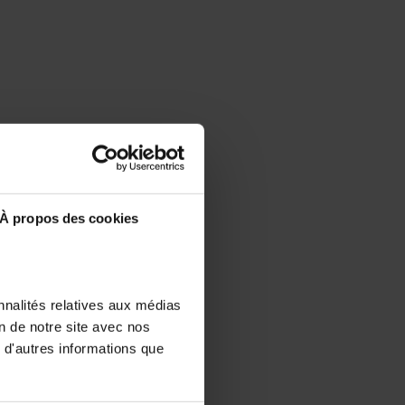
À propos des cookies
nnalités relatives aux médias
on de notre site avec nos
 d'autres informations que