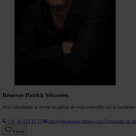
Réserver Patrick Sébastien
Nos consultants se feront un plaisir de vous conseiller sur la meilleur
+31 10 433 33 22
info@speakersacademy.com
Demander un d
Favori