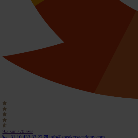
9.2
sur 770 avis
+31 10 433 33 22
info@speakersacademy.com