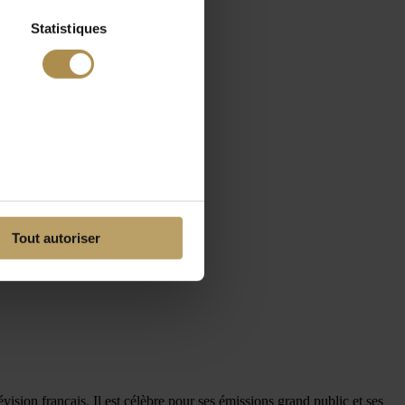
Statistiques
Tout autoriser
ision français. Il est célèbre pour ses émissions grand public et ses