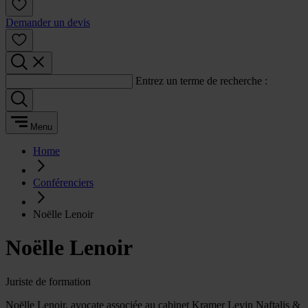
Demander un devis
Entrez un terme de recherche :
Menu
Home
Conférenciers
Noëlle Lenoir
Noëlle Lenoir
Juriste de formation
Noëlle Lenoir, avocate associée au cabinet Kramer Levin Naftalis &