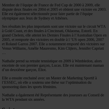
Membre de l’équipe de France de Fed Cup de 2000 à 2009, elle
dispute deux finales en 2004 et 2005 et obtient une victoire en 2003.
Elle est également sélectionnée pour faire partie de l’équipe
olympique aux Jeux de Sydney et Athènes.
Ses résultats les plus importants sont une victoire sur le circuit WTA
à Gold Coast, et des finales à Cincinnati, Oklaoma, Estoril. En
grand Chelem, elle atteint les Demies Finales à l’Australian Open en
2005, et remporte des victoires en double à l ‘US open 2006, 2007
et Roland Garros 2007. Elle a notamment emporté des victoires sur
Venus Williams, Amélie Mauresmo, Kim Clijters, Jennifer Capriati
…
Nathalie prend sa retraite tennistique en 2009 à Wimbledon, alors
enceinte de son premier garçon, Lucas. Elle est maintenant maman
d’un deuxième garçon, Eliot.
Elle a ensuite enchainé avec un Master de Marketing Sportif à
l’ESSEC, où elle a soutenu une thèse sur l’optimisation du
sponsoring dans les sports féminins.
Nathalie a également été Représentante des joueuses au Conseil de
la WTA pendant six années.