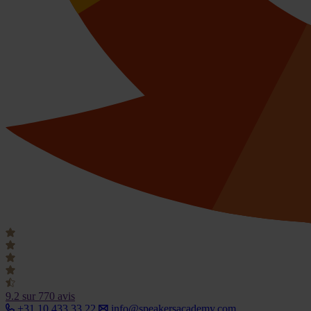
9.2
sur 770 avis
+31 10 433 33 22
info@speakersacademy.com