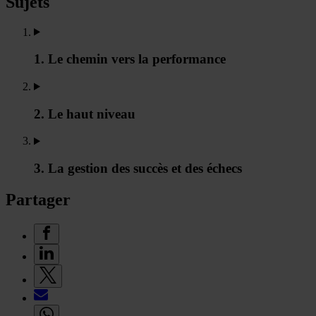
Sujets
1. Le chemin vers la performance
2. Le haut niveau
3. La gestion des succès et des échecs
Partager