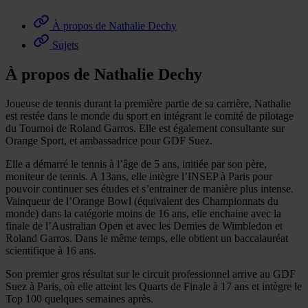
À propos de Nathalie Dechy
Sujets
À propos de Nathalie Dechy
Joueuse de tennis durant la première partie de sa carrière, Nathalie
est restée dans le monde du sport en intégrant le comité de pilotage
du Tournoi de Roland Garros. Elle est également consultante sur
Orange Sport, et ambassadrice pour GDF Suez.
Elle a démarré le tennis à l’âge de 5 ans, initiée par son père,
moniteur de tennis. A 13ans, elle intègre l’INSEP à Paris pour
pouvoir continuer ses études et s’entrainer de manière plus intense.
Vainqueur de l’Orange Bowl (équivalent des Championnats du
monde) dans la catégorie moins de 16 ans, elle enchaine avec la
finale de l’Australian Open et avec les Demies de Wimbledon et
Roland Garros. Dans le même temps, elle obtient un baccalauréat
scientifique à 16 ans.
Son premier gros résultat sur le circuit professionnel arrive au GDF
Suez à Paris, où elle atteint les Quarts de Finale à 17 ans et intègre le
Top 100 quelques semaines après.