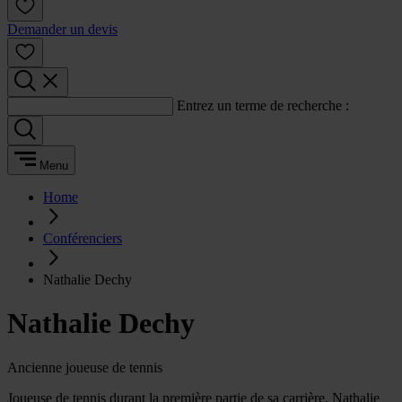
Demander un devis
Entrez un terme de recherche :
Menu
Home
Conférenciers
Nathalie Dechy
Nathalie Dechy
Ancienne joueuse de tennis
Joueuse de tennis durant la première partie de sa carrière, Nathalie